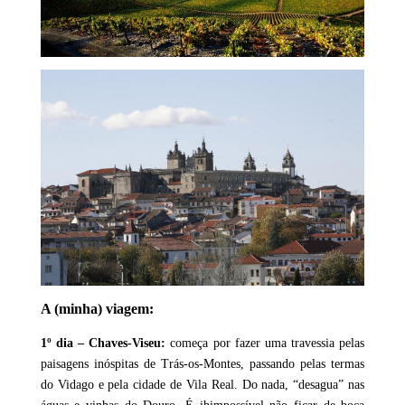
A (minha) viagem:
1º dia – Chaves-Viseu:
começa por fazer uma travessia pelas
paisagens inóspitas de Trás-os-Montes, passando pelas termas
do Vidago e pela cidade de Vila Real. Do nada, “desagua” nas