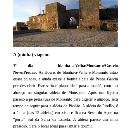
A (minha) viagem:
1º dia – Idanha-a-Velha/Monsanto/Castelo
Novo/Piodão:
As aldeias de Idanha-a-Velha e Monsanto estão
quase coladas, e ainda existe a bonita aldeia de Penha Garcia
por descobrir. Este seria o plano ideal para a manhã, com um
almoço na singular aldeia de Monsanto. Após um ligeiro
passeio a pé pelas ruas de Monsanto para digerir o almoço, será
tempo de seguir para a aldeia de Piodão. A aldeia de Piodão, é
a única (das 12 aldeias) em xisto e fica na Serra do Açor, na
“porta” Sul da Serra da Estrela. A aldeia parece um mini
presépio. Será o local ideal para jantar e dormir.