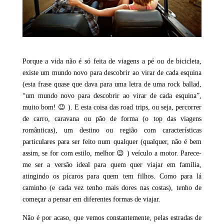
Porque a vida não é só feita de viagens a pé ou de bicicleta,
existe um mundo novo para descobrir ao virar de cada esquina
(esta frase quase que dava para uma letra de uma rock ballad,
“um mundo novo para descobrir ao virar de cada esquina”,
muito bom! 😉 ). E esta coisa das road trips, ou seja, percorrer
de carro, caravana ou pão de forma (o top das viagens
românticas), um destino ou região com características
particulares para ser feito num qualquer (qualquer, não é bem
assim, se for com estilo, melhor 😉 ) veículo a motor. Parece-
me ser a versão ideal para quem quer viajar em família,
atingindo os pícaros para quem tem filhos. Como para lá
caminho (e cada vez tenho mais dores nas costas), tenho de
começar a pensar em diferentes formas de viajar.
Não é por acaso, que vemos constantemente, pelas estradas de