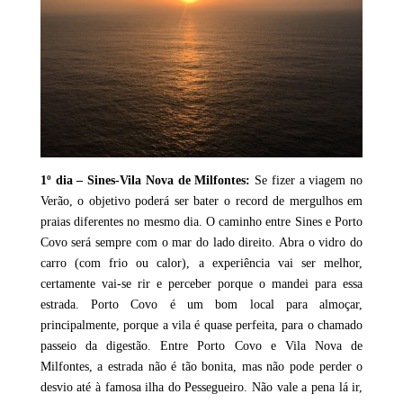
1º dia – Sines-Vila Nova de Milfontes:
Se fizer a viagem no
Verão, o objetivo poderá ser bater o record de mergulhos em
praias diferentes no mesmo dia. O caminho entre Sines e Porto
Covo será sempre com o mar do lado direito. Abra o vidro do
carro (com frio ou calor), a experiência vai ser melhor,
certamente vai-se rir e perceber porque o mandei para essa
estrada. Porto Covo é um bom local para almoçar,
principalmente, porque a vila é quase perfeita, para o chamado
passeio da digestão. Entre Porto Covo e Vila Nova de
Milfontes, a estrada não é tão bonita, mas não pode perder o
desvio até à famosa ilha do Pessegueiro. Não vale a pena lá ir,