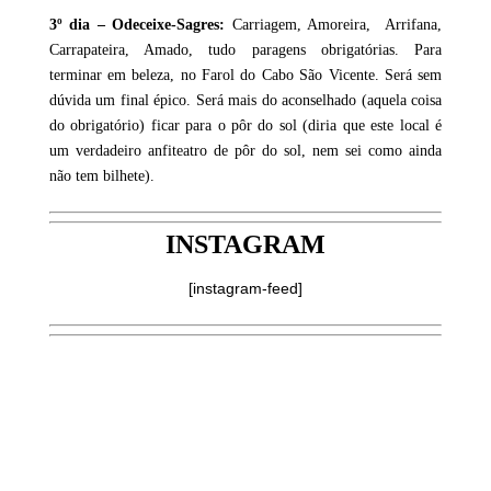
3º dia – Odeceixe-Sagres:
Carriagem, Amoreira, Arrifana,
Carrapateira, Amado, tudo paragens obrigatórias. Para
terminar em beleza, no Farol do Cabo São Vicente. Será sem
dúvida um final épico. Será mais do aconselhado (aquela coisa
do obrigatório) ficar para o pôr do sol (diria que este local é
um verdadeiro anfiteatro de pôr do sol, nem sei como ainda
não tem bilhete).
INSTAGRAM
[instagram-feed]