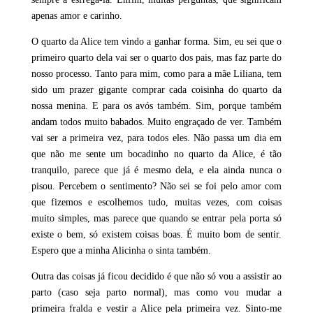
apenas amor e carinho.
O quarto da Alice tem vindo a ganhar forma. Sim, eu sei que o
primeiro quarto dela vai ser o quarto dos pais, mas faz parte do
nosso processo. Tanto para mim, como para a mãe Liliana, tem
sido um prazer gigante comprar cada coisinha do quarto da
nossa menina. E para os avós também. Sim, porque também
andam todos muito babados. Muito engraçado de ver. Também
vai ser a primeira vez, para todos eles. Não passa um dia em
que não me sente um bocadinho no quarto da Alice, é tão
tranquilo, parece que já é mesmo dela, e ela ainda nunca o
pisou. Percebem o sentimento? Não sei se foi pelo amor com
que fizemos e escolhemos tudo, muitas vezes, com coisas
muito simples, mas parece que quando se entrar pela porta só
existe o bem, só existem coisas boas. É muito bom de sentir.
Espero que a minha Alicinha o sinta também.
Outra das coisas já ficou decidido é que não só vou a assistir ao
parto (caso seja parto normal), mas como vou mudar a
primeira fralda e vestir a Alice pela primeira vez. Sinto-me