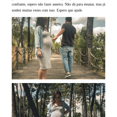
confiante, espero não fazer asneira. Não dá para ensaiar, mas já
sonhei muitas vezes com isso. Espero que ajude.