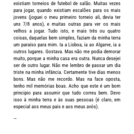
existiam torneios de futebol de salão. Muitas vezes
para jogar, quando existiam escalões para os mais
jovens (joguei o meu primeiro torneio ali, devia ter
uns 7/8 anos), e muitas outras para ver os mais
velhos a jogar. Tudo isto, e mais três ou quatro
coisas, daquelas bem simples, faziam da minha terra
um paraíso para mim. Ia a Lisboa, ia ao Algarve, ia a
outros lugares. Gostava. Mas não me podia demorar
muito, porque a minha casa era outra. Nunca desejei
ser de outro lugar. Não me lembro de passar um dia
triste na minha infância. Certamente tive dias menos
bons. Mas não me recordo. Mas na face oposta,
tenho mil memórias boas. Acho que este é um bom
principio para assumir que tudo correu bem. Devo
isso à minha terra e às suas pessoas (é claro, em
especial aos meus pais e aos meus avós).
—