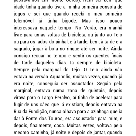
idade tinha quando tive a minha primeira consola de
jogos e sei que quando recebi o meu primeiro
telemóvel já tinha bigode. Mas isso pouco
interessava naquele tempo. No Verão, era manhã
livre para umas voltas de bicicleta, ou junto ao Tejo
ou para os lados do pinhal, e à tarde, bem, à tarde era
sagrado, jogar à bola no ringue até ser noite. Ainda
consigo recuar no tempo e sentir os quentes finais
de tarde daqueles dias. Ia sempre de bicicleta.
Sempre pela marginal do Tejo. O Tejo ainda não
estava na versão Aquapolis, muitas vezes, quando já
era noite, conseguia ser assustador. Seguia pela
marginal, entrava numa zona de quintais, depois
virava para o Largo Peralvo, aí tinha de acelerar para
fugir de uns cães que lá existiam, depois entrava na
Rua da Fundição, nunca olhava para a azinhaga que ia
dar à Fonte dos Touros, era assustador para mim, e
depois, finalmente, casa. Muitas vezes, voltava pelo
mesmo caminho, já noite e depois de jantar, quando