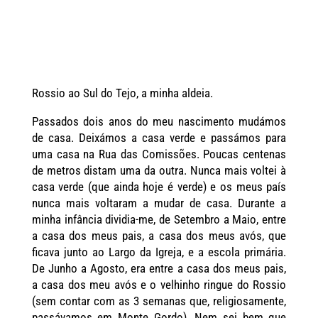
Rossio ao Sul do Tejo, a minha aldeia.
Passados dois anos do meu nascimento mudámos
de casa. Deixámos a casa verde e passámos para
uma casa na Rua das Comissões. Poucas centenas
de metros distam uma da outra. Nunca mais voltei à
casa verde (que ainda hoje é verde) e os meus país
nunca mais voltaram a mudar de casa. Durante a
minha infância dividia-me, de Setembro a Maio, entre
a casa dos meus pais, a casa dos meus avós, que
ficava junto ao Largo da Igreja, e a escola primária.
De Junho a Agosto, era entre a casa dos meus pais,
a casa dos meu avós e o velhinho ringue do Rossio
(sem contar com as 3 semanas que, religiosamente,
passávamos em Monte Gordo). Nem sei bem que