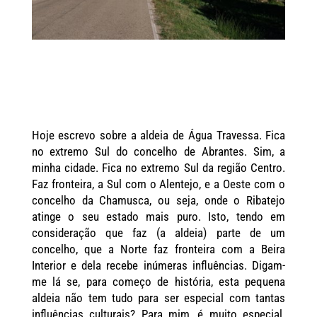
Hoje escrevo sobre a aldeia de Água Travessa. Fica
no extremo Sul do concelho de Abrantes. Sim, a
minha cidade. Fica no extremo Sul da região Centro.
Faz fronteira, a Sul com o Alentejo, e a Oeste com o
concelho da Chamusca, ou seja, onde o Ribatejo
atinge o seu estado mais puro. Isto, tendo em
consideração que faz (a aldeia) parte de um
concelho, que a Norte faz fronteira com a Beira
Interior e dela recebe inúmeras influências. Digam-
me lá se, para começo de história, esta pequena
aldeia não tem tudo para ser especial com tantas
influências culturais? Para mim, é muito especial.