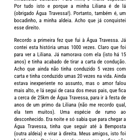
Por tudo isto e porque a minha Liliana é de lá
(obrigado Água Travessa!). Portanto, também é, um
bocadinho, a minha aldeia. Acho que já conquistei
esse direito.
Recordo a primeira fez que fui à Água Travessa. Já
contei esta história umas 1000 vezes. Claro que foi
para ver a Liliana. Já namorava com ela (isto há 15
anos) e tinha acabado de tirar a carta de condução.
Acho que ainda não tinha conduzido 5 vezes com
carta e tinha conduzido umas 20 vezes na vida. Ainda
estava inexperiente no assunto, mas o amor falou
mais alto, e lá segui de casa dos meus pais, que fica
a cerca de 25km de Água Travessa, para ir à festa de
anos de um primo da Liliana (não me recordo qual,
ela tem muitos). Uma espécie de rumo ao
desconhecido. Era noite e só sabia que para chegar a
Água Travessa, tinha que seguir até à Bemposta
(outra aldeia) e virar à direita. Meus amigos, isto foi