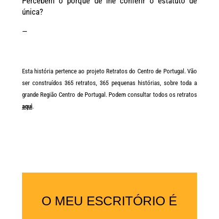
Percebem o porquê de lhe conferir o estatuto de
única?
—
Esta história pertence ao projeto Retratos do Centro de Portugal. Vão
ser construídos 365 retratos, 365 pequenas histórias, sobre toda a
grande Região Centro de Portugal. Podem consultar todos os retratos
aqui
.
O MEU ESCRITÓRIO É