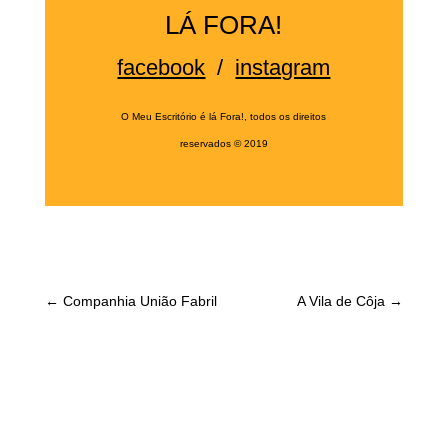
LÁ FORA!
facebook
/
instagram
O Meu Escritório é lá Fora!, todos os direitos
reservados
©
2019
←
Companhia União Fabril
A Vila de Côja
→