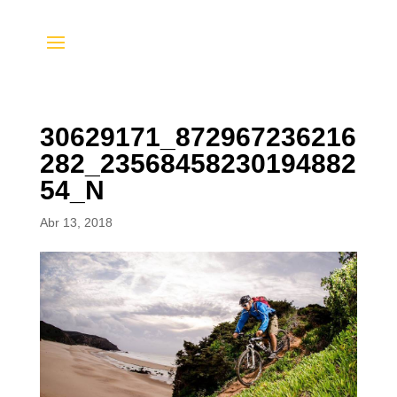
30629171_872967236216
282_23568458230194882
54_N
Abr 13, 2018