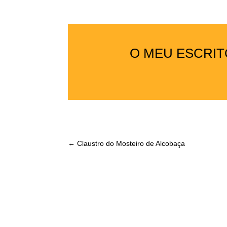
O MEU ESCRIT
←
Claustro do Mosteiro de Alcobaça