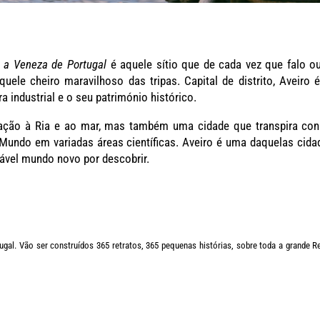
, a Veneza de Portugal
é aquele sítio que de cada vez que falo o
ele cheiro maravilhoso das tripas. Capital de distrito, Aveiro 
ra industrial e o seu património histórico.
ação à Ria e ao mar, mas também uma cidade que transpira conhe
 Mundo em variadas áreas científicas. Aveiro é uma daquelas cid
ável mundo novo por descobrir.
tugal. Vão ser construídos 365 retratos, 365 pequenas histórias, sobre toda a grande 