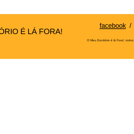
facebook
ÓRIO É LÁ FORA!
O Meu Escritório é lá Fora!, todos