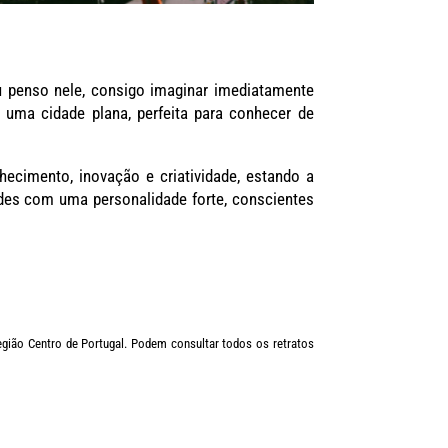
u penso nele, consigo imaginar imediatamente
é uma cidade plana, perfeita para conhecer de
cimento, inovação e criatividade, estando a
ades com uma personalidade forte, conscientes
Região Centro de Portugal. Podem consultar todos os retratos