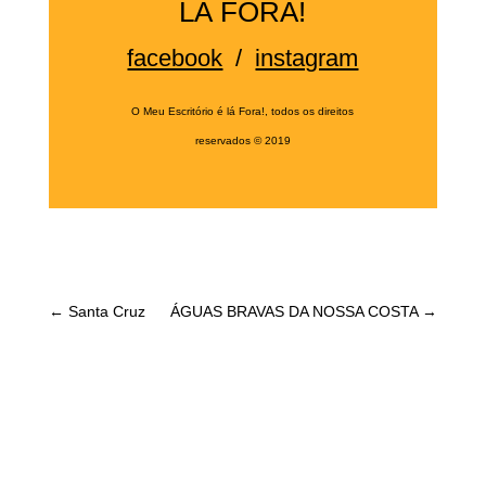
LÁ FORA!
facebook
/
instagram
O Meu Escritório é lá Fora!, todos os direitos
reservados
©
2019
←
Santa Cruz
ÁGUAS BRAVAS DA NOSSA COSTA
→