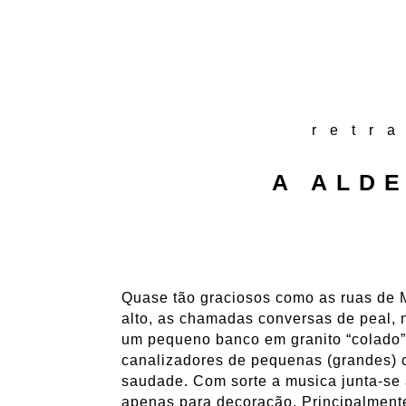
retr
A ALD
Quase tão graciosos como as ruas de M
alto, as chamadas conversas de peal, 
um pequeno banco em granito “colado”
canalizadores de pequenas (grandes) c
saudade. Com sorte a musica junta-se 
apenas para decoração. Principalment