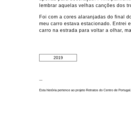
lembrar aquelas velhas canções dos t
Foi com a cores alaranjadas do final d
meu carro estava estacionado. Entrei e
carro na estrada para voltar a olhar, 
2019
—
Esta história pertence ao projeto Retratos do Centro de Portugal