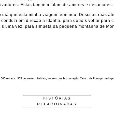
rovadores. Estas também falam de amores e desamores. 
o dia que esta minha viagem terminou. Desci as ruas at
 conduzi em direção a Idanha, para depois voltar para 
mais uma vez, para silhueta da pequena montanha de Mon
. 365 retratos, 365 pequenas histórias, sobre o que faz da região Centro de Portugal um luga
HISTÓRIAS
RELACIONADAS