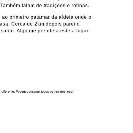
Também falam de tradições e rotinas.
é ao primeiro patamar da aldeia onde o
casa. Cerca de 2km depois parei o
santo. Algo me prende a este a lugar.
r diferente. Podem consultar todos os retratos
aqui
.