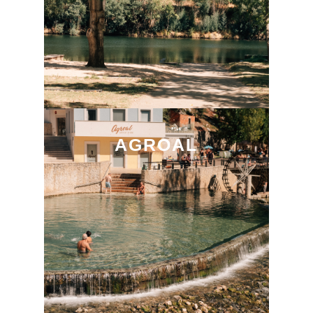
AGROAL