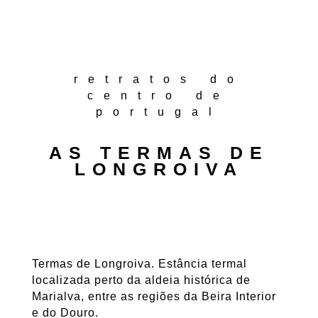
retratos do
centro de
portugal
AS TERMAS DE
LONGROIVA
Termas de Longroiva. Estância termal
localizada perto da aldeia histórica de
Marialva, entre as regiões da Beira Interior
e do Douro.