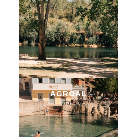
AGROAL