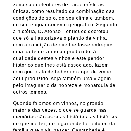
zona são detentores de características
únicas, como resultado da combinação das
condições de solo, do seu clima e também,
do seu enquadramento geográfico. Segundo
a história, D. Afonso Henriques decretou
que só ali autorizava o plantio de vinha,
com a condição de que lhe fosse entregue
uma parte do vinho ali produzido. A
qualidade destes vinhos e este pendor
histórico que lhes está associado, fazem
com que o ato de beber um copo de vinho
aqui produzido, seja também uma viagem
pelo imaginário da nobreza e monarquia de
outros tempos.
Quando falamos em vinhos, na grande
maioria das vezes, o que se guarda nas
memórias são as suas histórias, as histórias
de quem o fez, do lugar onde foi feito ou da
família que o viu nascer. Cantanhede é