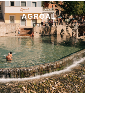
AGROAL