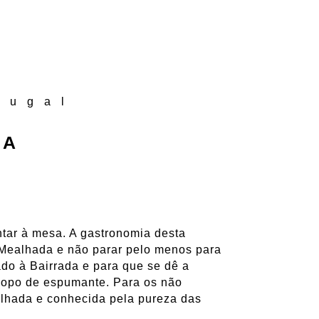
tugal
DA
entar à mesa. A gastronomia desta
a Mealhada e não parar pelo menos para
ado à Bairrada e para que se dê a
copo de espumante. Para os não
alhada e conhecida pela pureza das