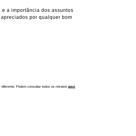
 e a importância dos assuntos
s apreciados por qualquer bom
r diferente. Podem consultar todos os retratos
aqui
.