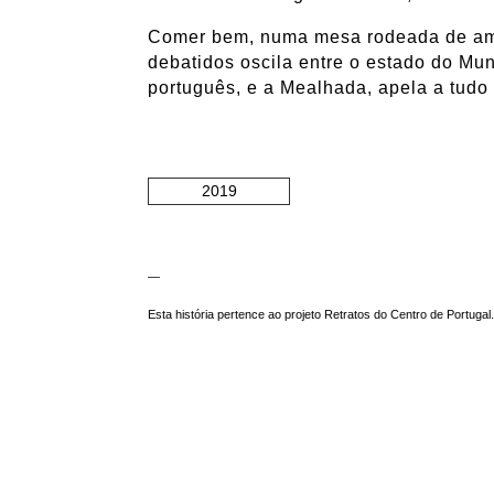
Comer bem, numa mesa rodeada de amig
debatidos oscila entre o estado do Mu
português, e a Mealhada, apela a tudo
2019
—
Esta história pertence ao projeto Retratos do Centro de Portugal