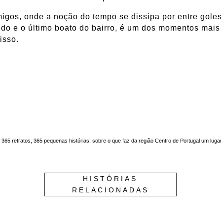
os, onde a noção do tempo se dissipa por entre goles
ndo e o último boato do bairro, é um dos momentos mai
 isso.
. 365 retratos, 365 pequenas histórias, sobre o que faz da região Centro de Portugal um luga
HISTÓRIAS
RELACIONADAS