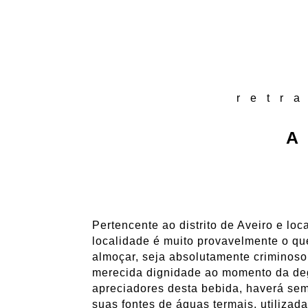
retr
A
Pertencente ao distrito de Aveiro e loc
localidade é muito provavelmente o qu
almoçar, seja absolutamente criminoso.
merecida dignidade ao momento da deg
apreciadores desta bebida, haverá se
suas fontes de águas termais, utiliza