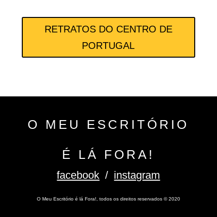
RETRATOS DO CENTRO DE
PORTUGAL
O MEU ESCRITÓRIO
É LÁ FORA!
facebook
/
instagram
O Meu Escritório é lá Fora!, todos os direitos reservados
©
2020