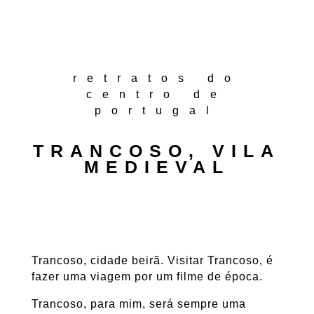
retratos do
centro de
portugal
TRANCOSO, VILA
MEDIEVAL
Trancoso, cidade beirã. Visitar Trancoso, é
fazer uma viagem por um filme de época.
Trancoso, para mim, será sempre uma