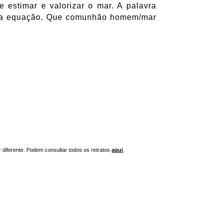
estimar e valorizar o mar. A palavra
 na equação. Que
comunhão homem/mar
r diferente. Podem consultar todos os retratos
aqui
.