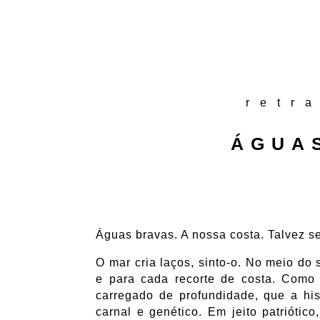
retr
ÁGUA
Águas bravas. A nossa costa. Talvez se
O mar cria laços, sinto-o. No meio do
e para cada recorte de costa. Como
carregado de profundidade, que a hi
carnal e genético. Em jeito patriót