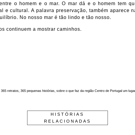
o entre o homem e o mar. O mar dá e o homem tem que 
tal e cultural. A palavra preservação, também aparece
ilíbrio. No nosso mar é tão lindo e tão nosso.
os continuem a mostrar caminhos.
. 365 retratos, 365 pequenas histórias, sobre o que faz da região Centro de Portugal um luga
HISTÓRIAS
RELACIONADAS