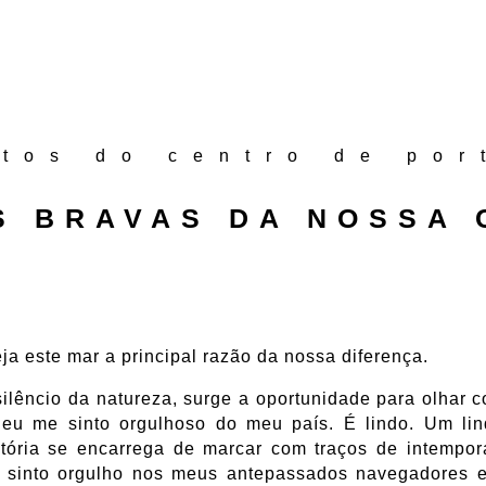
atos do centro de por
S BRAVAS DA NOSSA 
ja este mar a principal razão da nossa diferença.
 silêncio da natureza, surge a oportunidade para olhar 
 eu me sinto orgulhoso do meu país. É lindo. Um lin
stória se encarrega de marcar com traços de intempor
ico, sinto orgulho nos meus antepassados navegadores