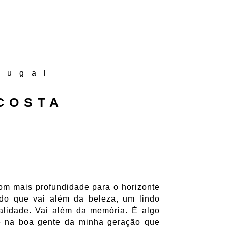
tugal
COSTA
com mais profundidade para o horizonte
do que vai além da beleza, um lindo
alidade. Vai além da memória. É algo
 e na boa gente da minha geração que