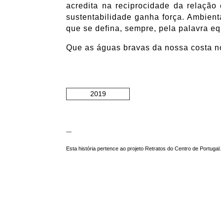
acredita na reciprocidade da relaçã
sustentabilidade ganha força. Ambien
que se defina, sempre, pela palavra equ
Que as águas bravas da nossa costa n
2019
—
Esta história pertence ao projeto Retratos do Centro de Portugal