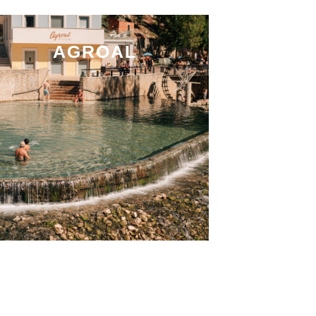
AGROAL