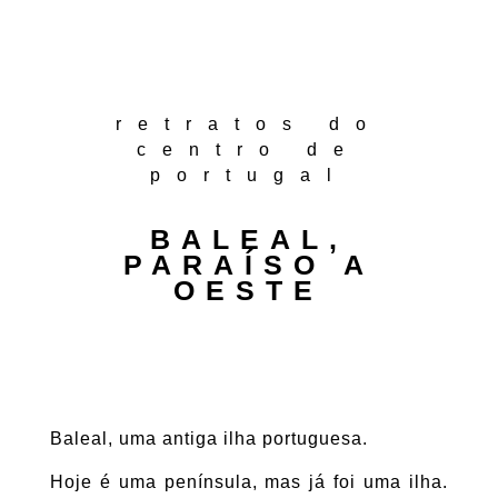
retratos do
centro de
portugal
BALEAL,
PARAÍSO A
OESTE
Baleal, uma antiga ilha portuguesa.
Hoje é uma península, mas já foi uma ilha.