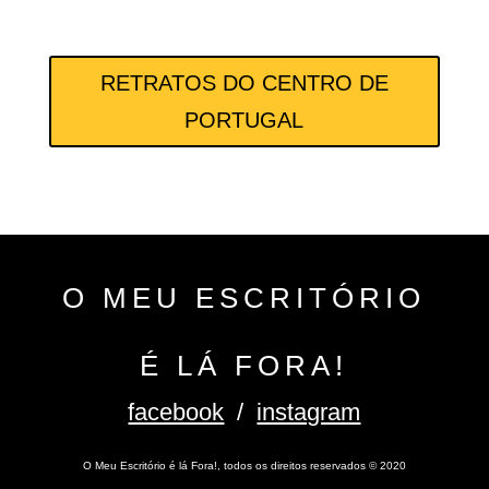
RETRATOS DO CENTRO DE
PORTUGAL
O MEU ESCRITÓRIO
É LÁ FORA!
facebook
/
instagram
O Meu Escritório é lá Fora!, todos os direitos reservados
©
2020