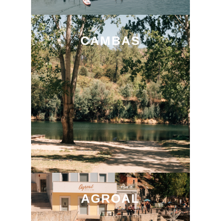
CAMBAS
AGROAL