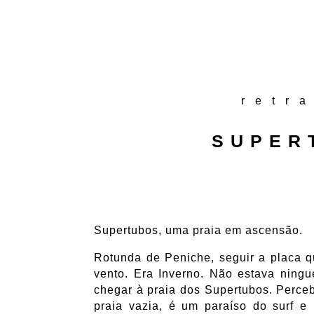
retr
SUPER
Supertubos, uma praia em ascensão.
Rotunda de Peniche, seguir a placa qu
vento. Era Inverno. Não estava ning
chegar à praia dos Supertubos. Perceb
praia vazia, é um paraíso do surf e