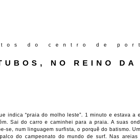
atos do centro de por
TUBOS, NO REINO DA
e indica “praia do molho leste”. 1 minuto e estava a es
uém. Sai do carro e caminhei para a praia. A suas o
e-se, num linguagem surfista, o porquê do batismo. U
 palco do campeonato do mundo de surf. Nas areias 