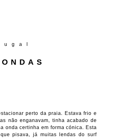
tugal
 ONDAS
tacionar perto da praia. Estava frio e
ndas não enganavam, tinha acabado de
ma onda certinha em forma cónica. Esta
que pisava, já muitas lendas do surf