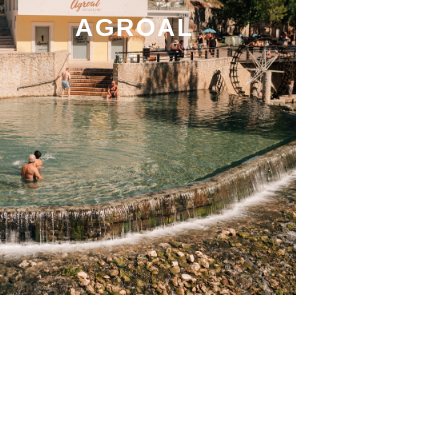
AGROAL