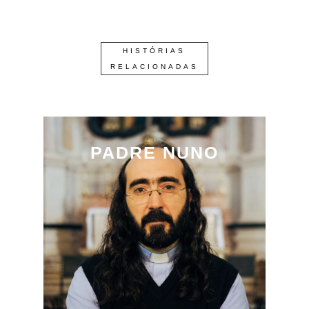
HISTÓRIAS
RELACIONADAS
PADRE NUNO