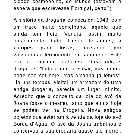
cidade cosmopolita, do Mundo (estavam à
espera que escrevesse Portugal, certo?).
A história da drogaria começa em 1943, com
um traço muito semelhante aquele que
ainda tem hoje. Vendia, assim muito
basicamente, tudo. Desde ferragens, a
xaropes para tosse, passando por
vassouras e terminando em sabonetes. Este
era o conceito delicioso das antigas
drogarias: “tudo o que precisar, nos temos,
pode não ser hoje, mas amanhã já temos”.
Há uns tempos, visitei um armazém de uma
antiga drogaria, parecia um lugar infinito.
Acredito que o conceito da loja do avô da
Joana fosse o mesmo, tanto que ainda hoje
se podem ver na Drogaria Nova antigos
objetos que estariam à venda da loja do avô
Borda d’Água. O avô da Joana trabalhou e
conservou a sua drogaria quase até morrer.