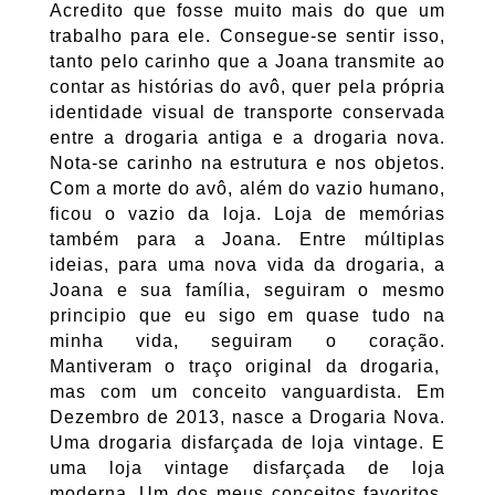
Acredito que fosse muito mais do que um
trabalho para ele. Consegue-se sentir isso,
tanto pelo carinho que a Joana transmite ao
contar as histórias do avô, quer pela própria
identidade visual de transporte conservada
entre a drogaria antiga e a drogaria nova.
Nota-se carinho na estrutura e nos objetos.
Com a morte do avô, além do vazio humano,
ficou o vazio da loja. Loja de memórias
também para a Joana. Entre múltiplas
ideias, para uma nova vida da drogaria, a
Joana e sua família, seguiram o mesmo
principio que eu sigo em quase tudo na
minha vida, seguiram o coração.
Mantiveram o traço original da drogaria,
mas com um conceito vanguardista. Em
Dezembro de 2013, nasce a Drogaria Nova.
Uma drogaria disfarçada de loja vintage. E
uma loja vintage disfarçada de loja
moderna. Um dos meus conceitos favoritos,