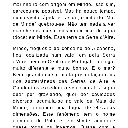
marinheiro com origem em Minde. Isso sim,
pareceu-me possível. Mas há pouco tempo,
numa visita rápida e casual, o mito do “Mar
de Minde” quebrou-se. Não tem nada a ver
marinheiros, existe mesmo um mar de água
(doce) em Minde. Essa terra da Serra d’Aire.
Minde, freguesia do concelho de Alcanena,
fica localizada num vale, em pela Serra
d’Aire, bem no Centro de Portugal. Um lugar
muito diferente e muito bonito. E o mar?
Bem, quando existe muita precipitação e os
rios subterrâneos das Serras de Aire e
Candeeiros excedem o seu caudal, a água
quer por gravidade, quer por cavidades
diversas, acumula-se no vale ou Mata de
Minde, formando uma lagoa de elevadas
dimensões. Este fenómeno tem o nome
cientifico de Polje e, em Minde, acontece
quase todos os invernos. Quase com a