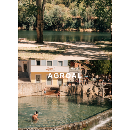
AGROAL