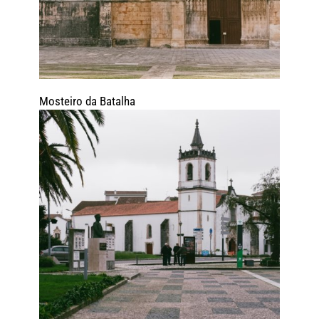
Mosteiro da Batalha