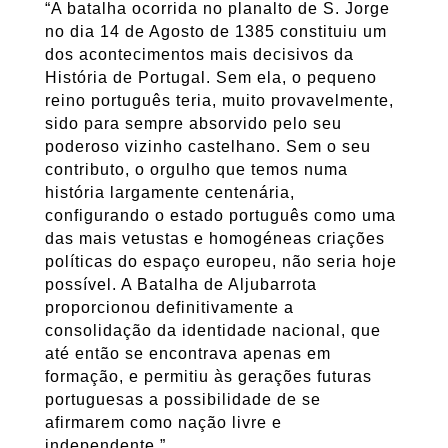
“A batalha ocorrida no planalto de S. Jorge
no dia 14 de Agosto de 1385 constituiu um
dos acontecimentos mais decisivos da
História de Portugal. Sem ela, o pequeno
reino português teria, muito provavelmente,
sido para sempre absorvido pelo seu
poderoso vizinho castelhano. Sem o seu
contributo, o orgulho que temos numa
história largamente centenária,
configurando o estado português como uma
das mais vetustas e homogéneas criações
políticas do espaço europeu, não seria hoje
possível. A Batalha de Aljubarrota
proporcionou definitivamente a
consolidação da identidade nacional, que
até então se encontrava apenas em
formação, e permitiu às gerações futuras
portuguesas a possibilidade de se
afirmarem como nação livre e
independente.”