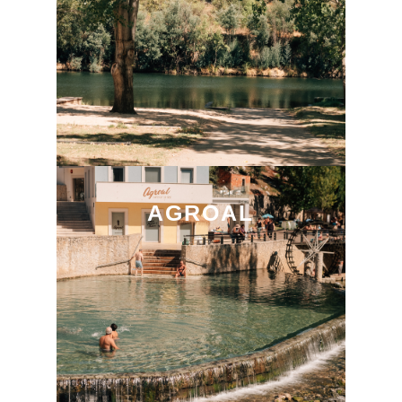
AGROAL