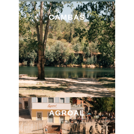
CAMBAS
AGROAL