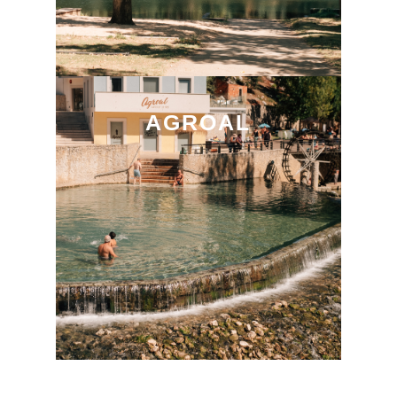
AGROAL