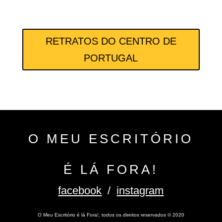
RETRATOS DO CENTRO DE
PORTUGAL
O MEU ESCRITÓRIO
É LÁ FORA!
facebook
/
instagram
O Meu Escritório é lá Fora!, todos os direitos reservados
©
2020