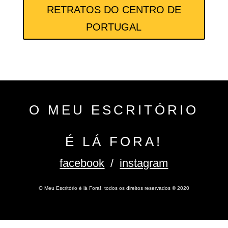
RETRATOS DO CENTRO DE
PORTUGAL
O MEU ESCRITÓRIO
É LÁ FORA!
facebook
/
instagram
O Meu Escritório é lá Fora!, todos os direitos reservados
©
2020