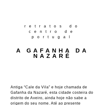
retratos do
centro de
portugal
A GAFANHA DA
NAZARÉ
A
ntiga “Cale da Vila” e hoje chamada de
Gafanha da Nazaré, esta cidade costeira do
distrito de Aveiro, ainda hoje não sabe a
origem do seu nome. Até ao presente