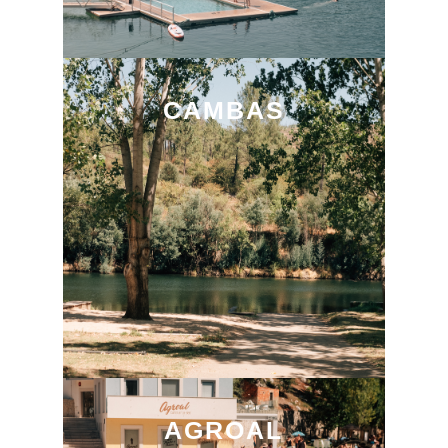
CAMBAS
AGROAL