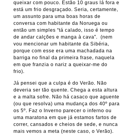
queixar com pouco. Estão 10 graus lá fora e
está um frio desgraçado. Seria, certamente,
um assunto para uma boas horas de
conversa com habitante da Noruega ou
então um simples “tá calado, isso é tempo
de andar calções e manga à cava”. (nem
vou mencionar um habitante da Sibéria,
porque com esse era uma machadada na
barriga no final da primeira frase, naquela
em que franzia o nariz a queixar-me do
frio).
Já pensei que a culpa é do Verão. Não
deveria ser tão quente. Chega a esta altura
e a malta sofre. Não há casaco que aguente
(ou que resolva) uma mudança dos 40º para
os 5º. Faz o Inverno parecer o inferno ou
uma maratona em que já estamos fartos de
correr, cansados e cheios de sede, e nunca
mais vemos a meta (neste caso, o Verão).