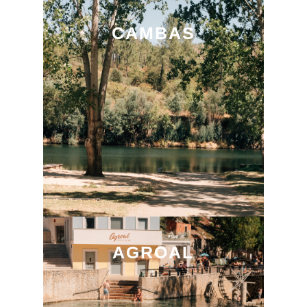
CAMBAS
AGROAL