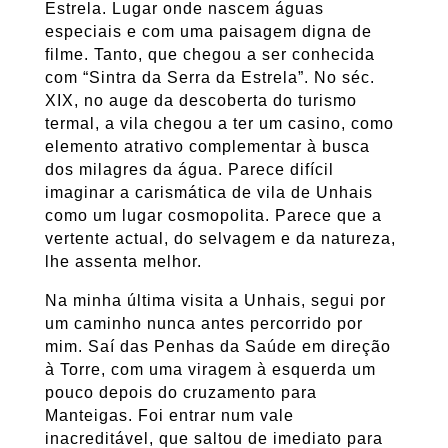
Estrela. Lugar onde nascem águas
especiais e com uma paisagem digna de
filme. Tanto, que chegou a ser conhecida
com “Sintra da Serra da Estrela”. No séc.
XIX, no auge da descoberta do turismo
termal, a vila chegou a ter um casino, como
elemento atrativo complementar à busca
dos milagres da água. Parece difícil
imaginar a carismática de vila de Unhais
como um lugar cosmopolita. Parece que a
vertente actual, do selvagem e da natureza,
lhe assenta melhor.
Na minha última visita a Unhais, segui por
um caminho nunca antes percorrido por
mim. Saí das Penhas da Saúde em direção
à Torre, com uma viragem à esquerda um
pouco depois do cruzamento para
Manteigas. Foi entrar num vale
inacreditável, que saltou de imediato para