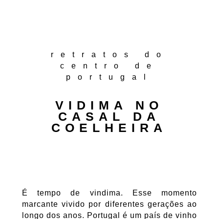
retratos do
centro de
portugal
VIDIMA NO
CASAL DA
COELHEIRA
É tempo de vindima. Esse momento
marcante vivido por diferentes gerações ao
longo dos anos. Portugal é um país de vinho