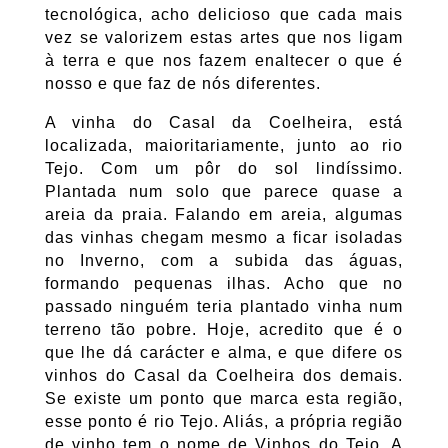
tecnológica, acho delicioso que cada mais
vez se valorizem estas artes que nos ligam
à terra e que nos fazem enaltecer o que é
nosso e que faz de nós diferentes.
A vinha do Casal da Coelheira, está
localizada, maioritariamente, junto ao rio
Tejo. Com um pôr do sol lindíssimo.
Plantada num solo que parece quase a
areia da praia. Falando em areia, algumas
das vinhas chegam mesmo a ficar isoladas
no Inverno, com a subida das águas,
formando pequenas ilhas. Acho que no
passado ninguém teria plantado vinha num
terreno tão pobre. Hoje, acredito que é o
que lhe dá carácter e alma, e que difere os
vinhos do Casal da Coelheira dos demais.
Se existe um ponto que marca esta região,
esse ponto é rio Tejo. Aliás, a própria região
de vinho tem o nome de Vinhos do Tejo. A