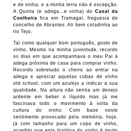
e de vinha, e a minha terra não é excepção.
A Quinta (e adega…e vinha) do
Casal da
Coelheira
fica em Tramagal, freguesia do
concelho de Abrantes. Ali bem coladinha ao
rio Tejo.
Tal como qualquer bom português, gosto de
vinho. Mesmo na minha juventude, recordo
os dias em que acompanhava o meu Pai à
adega próxima de casa para comprar vinho.
Recordo sobretudo o cheiro ao entrar na
adega e apreciar aquelas cubas de vinho
old school, com um azulejo a indicar a sua
qualidade. Na altura não sentia um desejo
ardente em beber o líquido mas já me
fascinava todo o movimento à volta da
cultura do vinho. Com base neste
sentimento provocado pela memória, hoje,
já com tamanho para um copo de vinho,
acredito que esta história do vinho é muito