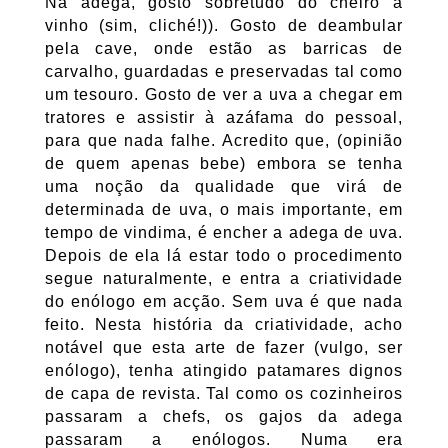
Na adega, gosto sobretudo do cheiro a
vinho (sim, cliché!)). Gosto de deambular
pela cave, onde estão as barricas de
carvalho, guardadas e preservadas tal como
um tesouro. Gosto de ver a uva a chegar em
tratores e assistir à azáfama do pessoal,
para que nada falhe. Acredito que, (opinião
de quem apenas bebe) embora se tenha
uma noção da qualidade que virá de
determinada de uva, o mais importante, em
tempo de vindima, é encher a adega de uva.
Depois de ela lá estar todo o procedimento
segue naturalmente, e entra a criatividade
do enólogo em acção. Sem uva é que nada
feito. Nesta história da criatividade, acho
notável que esta arte de fazer (vulgo, ser
enólogo), tenha atingido patamares dignos
de capa de revista. Tal como os cozinheiros
passaram a chefs, os gajos da adega
passaram a enólogos. Numa era