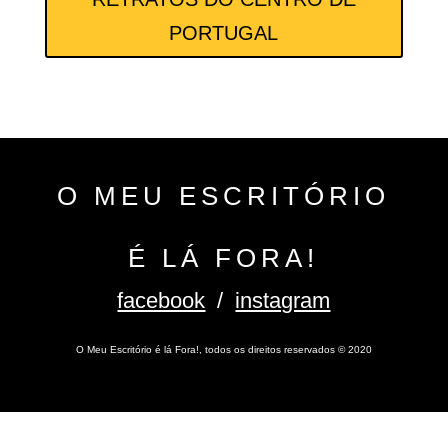
PORTUGAL
O MEU ESCRITÓRIO
É LÁ FORA!
facebook
/
instagram
O Meu Escritório é lá Fora!, todos os direitos reservados
©
2020