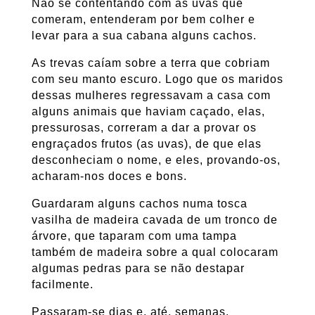
Não se contentando com as uvas que
comeram, entenderam por bem colher e
levar para a sua cabana alguns cachos.
As trevas caíam sobre a terra que cobriam
com seu manto escuro. Logo que os maridos
dessas mulheres regressavam a casa com
alguns animais que haviam caçado, elas,
pressurosas, correram a dar a provar os
engraçados frutos (as uvas), de que elas
desconheciam o nome, e eles, provando-os,
acharam-nos doces e bons.
Guardaram alguns cachos numa tosca
vasilha de madeira cavada de um tronco de
árvore, que taparam com uma tampa
também de madeira sobre a qual colocaram
algumas pedras para se não destapar
facilmente.
Passaram-se dias e, até, semanas.