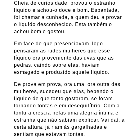
Cheia de curiosidade, provou o estranho
líquido e achou-o doce e bom. Espantada,
foi chamar a cunhada, a quem deu a provar
o líquido desconhecido. Esta também o
achou bom e gostou.
Em face do que presenciavam, logo
pensaram as rudes mulheres que esse
líquido era proveniente das uvas que as
pedras, caindo sobre elas, haviam
esmagado e produzido aquele líquido.
De prova em prova, ora uma, ora outra das
mulheres, sucedeu que elas, bebendo o
liquido de que tanto gostaram, se foram
tornando tontas e em desequilíbrio. Com a
tontura crescia nelas uma alegria íntima e
estranha que não sabiam explicar. Vai daí, a
certa altura, já riam às gargalhadas e
sentiam que estavam tontas.