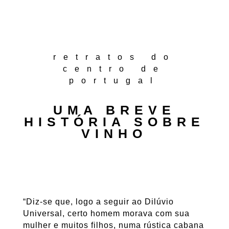
retratos do
centro de
portugal
UMA BREVE
HISTÓRIA SOBRE
VINHO
“Diz-se que, logo a seguir ao Dilúvio
Universal, certo homem morava com sua
mulher e muitos filhos, numa rústica cabana