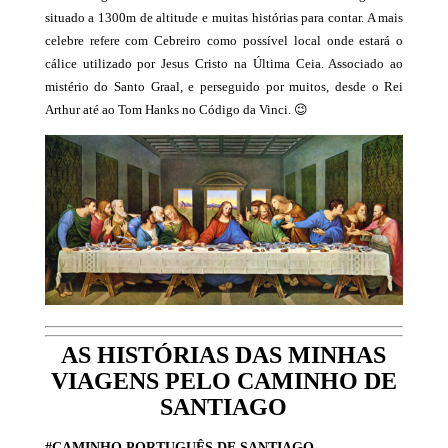
situado a 1300m de altitude e muitas histórias para contar. A mais
celebre refere com Cebreiro como possível local onde estará o
cálice utilizado por Jesus Cristo na Última Ceia. Associado ao
mistério do Santo Graal, e perseguido por muitos, desde o Rei
Arthur até ao Tom Hanks no Código da Vinci. 😉
AS HISTÓRIAS DAS MINHAS
VIAGENS PELO CAMINHO DE
SANTIAGO
#CAMINHO PORTUGUÊS DE SANTIAGO