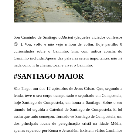
Sou Caminho de Santiago
addicted
(daqueles viciados confessos
😉 ). Vou, volto e não vejo a hora de voltar. Hoje partilho
8
curiosidades sobre o Caminho. Sim, com mítica concha do
Caminho incluída. Apesar das palavras serem importantes, não há
nada como ir lá cheirar, tocar e viver o Caminho.
#SANTIAGO MAIOR
São Tiago, um dos 12 apóstolos de Jesus Cristo. Que, segundo a
lenda, teve o seu corpo transportado e sepultado em Compostela,
hoje Santiago de Compostela, em honra a Santiago. Sobre o seu
túmulo foi erguida a Catedral de Santiago de Compostela. E, foi
assim que tudo começou. Tornado-se Santiago de Compostela, um
dos principais locais de peregrinação cristã na idade Média,
apenas superado por Roma e Jerusalém. Existem vários Caminhos