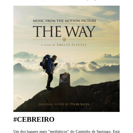
#CEBREIRO
Um dos lugares mais “mediáticos” do Caminho de Santiago. Está