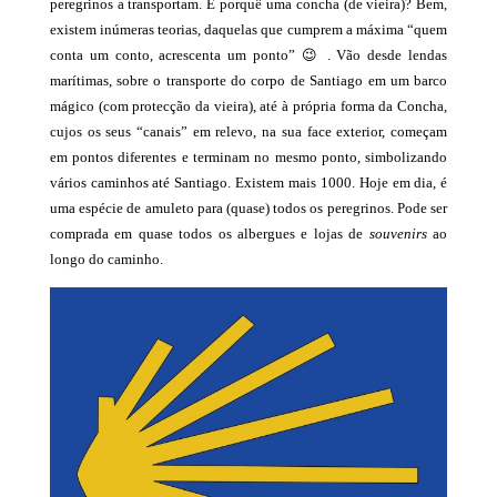
peregrinos a transportam. E porquê uma concha (de vieira)? Bem,
existem inúmeras teorias, daquelas que cumprem a máxima “quem
conta um conto, acrescenta um ponto” 😉 . Vão desde lendas
marítimas, sobre o transporte do corpo de Santiago em um barco
mágico (com protecção da vieira), até à própria forma da Concha,
cujos os seus “canais” em relevo, na sua face exterior, começam
em pontos diferentes e terminam no mesmo ponto, simbolizando
vários caminhos até Santiago. Existem mais 1000. Hoje em dia, é
uma espécie de amuleto para (quase) todos os peregrinos. Pode ser
comprada em quase todos os albergues e lojas de
souvenirs
ao
longo do caminho.