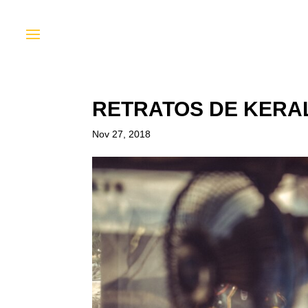
RETRATOS DE KERA
Nov 27, 2018