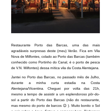
Restaurante Porto das Barcas, uma das mais
agradáveis surpresas deste (meu) Verão. Fica em Vila
Nova de Milfontes, colado ao Porto das Barcas (também
conhecido como Portinho do Canal, é o porto de pesca
de V.N. Milfontes) dessa mítica vila da Costa Alentejana.
Jantei no Porto das Barcas, no passado mês de Julho,
durante a minha curta estadia na Costa
Alentejana/Vicentina. Cheguei por volta das 21h,
mesmo a tempo de assistir a um esplendoroso pôr-do-
sol a partir do Porto das Barcas (não do restaurante,
mas mesmo do porto de barcos 😉 ). Muito bonito o Sol