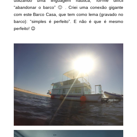
utilizando uma linguagem náutica, foi-me difícil
“abandonar o barco” 🙂 . Criei uma conexão gigante
com este Barco Casa, que tem como lema (gravado no
barco): “simples é perfeito”. E não é que é mesmo
perfeito! 😉