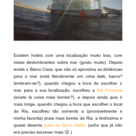
Existem hotéis com uma localização muito boa, com
vistas deslumbrantes sobre mar (gosto muito). Depois
existe o Barco Casa, que não só aproxima as distâncias
para o mar (está literalmente em cima dele, barco?
lembram-se?), quando chegou a hora de escolher o
mar, para a sua localização, escolheu a
Ria Formosa
(existe lá coisa mais bonita!?), e depois ainda quis ir
mais longe, quando chegou a hora que escolher o local
da Ria, escolheu tão somente a (provavelmente e
minha favorita) praia mais bonita da Ria, a lindíssima e
quase deserta
praia da Barra Velha
. (acho que já não
era preciso escrever mais 😉 )