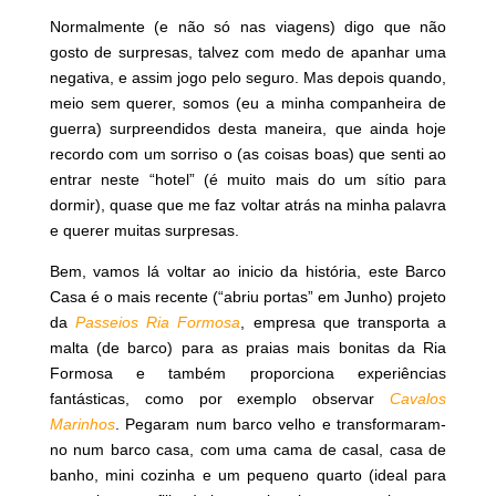
Normalmente (e não só nas viagens) digo que não
gosto de surpresas, talvez com medo de apanhar uma
negativa, e assim jogo pelo seguro. Mas depois quando,
meio sem querer, somos (eu a minha companheira de
guerra) surpreendidos desta maneira, que ainda hoje
recordo com um sorriso o (as coisas boas) que senti ao
entrar neste “hotel” (é muito mais do um sítio para
dormir), quase que me faz voltar atrás na minha palavra
e querer muitas surpresas.
Bem, vamos lá voltar ao inicio da história, este Barco
Casa é o mais recente (“abriu portas” em Junho) projeto
da
Passeios Ria Formosa
, empresa que transporta a
malta (de barco) para as praias mais bonitas da Ria
Formosa e também proporciona experiências
fantásticas, como por exemplo observar
Cavalos
Marinhos
. Pegaram num barco velho e transformaram-
no num barco casa, com uma cama de casal, casa de
banho, mini cozinha e um pequeno quarto (ideal para