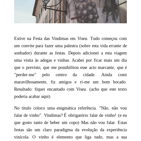
Estive na Festa das Vindimas em Viseu. Tudo começou com
um convite para fazer uma palestra (sobre esta vida errante de
sonhador) durante as festas. Depois adicionei a esta viagem
uma visita às adegas e vinhas. Acabei por ficar mais um dia
que o previsto, que me possibilitou esse acto marcante, que é
“perder-me” pelo centro da cidade. Ainda comi
maravilhosamente, fiz amigos e ri-me um bom bocado.
Resultado: fiquei encantado com Viseu. (acho que este texto
poderia acabar aqui)
No título coloco uma enigmática referência. “Não, não vou
falar de vinho”. Vindimas? É obrigatório falar de vinho! (e eu
que gosto tanto de beber um copo) Mas não vou falar. Estas
festas são um claro paradigma da evolução da experiência
vinícola. O vinho é elemento que liga tudo, mas a sua