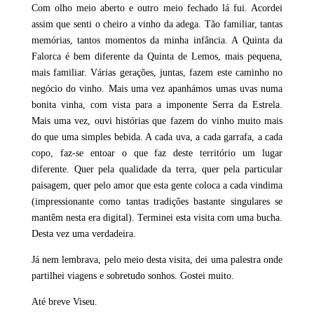
Com olho meio aberto e outro meio fechado lá fui. Acordei
assim que senti o cheiro a vinho da adega. Tão familiar, tantas
memórias, tantos momentos da minha infância. A Quinta da
Falorca é bem diferente da Quinta de Lemos, mais pequena,
mais familiar. Várias gerações, juntas, fazem este caminho no
negócio do vinho. Mais uma vez apanhámos umas uvas numa
bonita vinha, com vista para a imponente Serra da Estrela.
Mais uma vez, ouvi histórias que fazem do vinho muito mais
do que uma simples bebida. A cada uva, a cada garrafa, a cada
copo, faz-se entoar o que faz deste território um lugar
diferente. Quer pela qualidade da terra, quer pela particular
paisagem, quer pelo amor que esta gente coloca a cada vindima
(impressionante como tantas tradições bastante singulares se
mantêm nesta era digital). Terminei esta visita com uma bucha.
Desta vez uma verdadeira.
Já nem lembrava, pelo meio desta visita, dei uma palestra onde
partilhei viagens e sobretudo sonhos. Gostei muito.
Até breve Viseu.