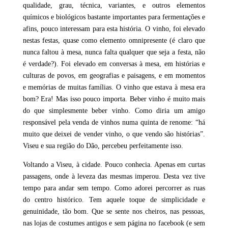
qualidade, grau, técnica, variantes, e outros elementos
químicos e biológicos bastante importantes para fermentações e
afins, pouco interessam para esta história. O vinho, foi elevado
nestas festas, quase como elemento omnipresente (é claro que
nunca faltou à mesa, nunca falta qualquer que seja a festa, não
é verdade?). Foi elevado em conversas à mesa, em histórias e
culturas de povos, em geografias e paisagens, e em momentos
e memórias de muitas famílias. O vinho que estava à mesa era
bom? Era! Mas isso pouco importa. Beber vinho é muito mais
do que simplesmente beber vinho. Como diria um amigo
responsável pela venda de vinhos numa quinta de renome: “há
muito que deixei de vender vinho, o que vendo são histórias”.
Viseu e sua região do Dão, percebeu perfeitamente isso.
Voltando a Viseu, à cidade. Pouco conhecia. Apenas em curtas
passagens, onde à leveza das mesmas imperou. Desta vez tive
tempo para andar sem tempo. Como adorei percorrer as ruas
do centro histórico. Tem aquele toque de simplicidade e
genuinidade, tão bom. Que se sente nos cheiros, nas pessoas,
nas lojas de costumes antigos e sem página no facebook (e sem