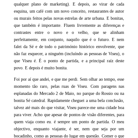
qualquer plano de marketing). E depois, ao virar de cada
esquina, um café com um novo conceito, restaurantes de autor
ou murais feitos pelas novas estrelas de arte urbana. E bonitas,
que também é importante. Fluem livremente as diferenças e
contrastes entre o novo e o velho, que se alinham
perfeitamente, em conjunto, naquilo que é o futuro. E nem
falei da Sé e de todo o património histórico envolvente, que
não faz esquecer, a ninguém (incluíndo as pessoas de Viseu), o
que Viseu é. É o ponto de partida, e a principal raíz deste
povo. E depois é muito bonita.
Foi por aí que andei, e que me perdi. Sem olhar ao tempo, esse
momento tão raro, pelas ruas de Viseu. Com paragens nas
esplanadas do Mercado 2 de Maio, no parque do Rossio ou na
bonita Sé catedral. Rapidamente cheguei a uma bela conclusão,
talvez até mais do que visitar, Viseu parece-me uma cidade boa
para viver. Acho que apesar de pontos de visão diferentes, para
quem viaja como eu. é sempre um ponto de partida. O meu
objectivo, enquanto viajante, é ser, nem que seja por um
bocadinho, como as pessoas do lugar em questão. Comer o que