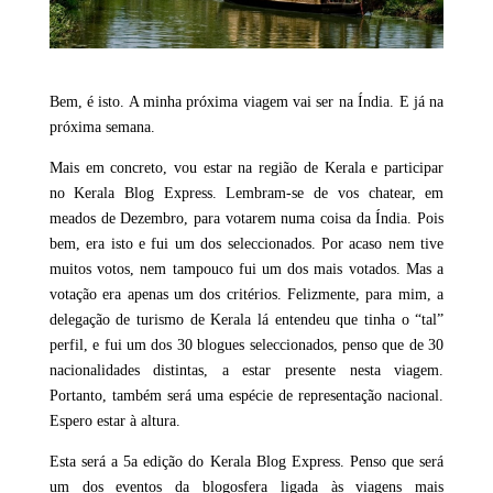
Bem, é isto. A minha próxima viagem vai ser na Índia. E já na
próxima semana.
Mais em concreto, vou estar na região de Kerala e participar
no Kerala Blog Express. Lembram-se de vos chatear, em
meados de Dezembro, para votarem numa coisa da Índia. Pois
bem, era isto e fui um dos seleccionados. Por acaso nem tive
muitos votos, nem tampouco fui um dos mais votados. Mas a
votação era apenas um dos critérios. Felizmente, para mim, a
delegação de turismo de Kerala lá entendeu que tinha o “tal”
perfil, e fui um dos 30 blogues seleccionados, penso que de 30
nacionalidades distintas, a estar presente nesta viagem.
Portanto, também será uma espécie de representação nacional.
Espero estar à altura.
Esta será a 5a edição do Kerala Blog Express. Penso que será
um dos eventos da blogosfera ligada às viagens mais