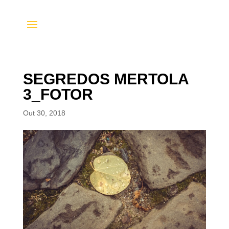
SEGREDOS MERTOLA
3_FOTOR
Out 30, 2018