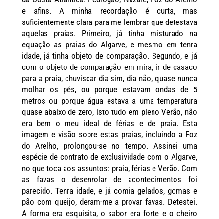
e afins. A minha recordação é curta, mas
suficientemente clara para me lembrar que detestava
aquelas praias. Primeiro, já tinha misturado na
equação as praias do Algarve, e mesmo em tenra
idade, já tinha objeto de comparação. Segundo, e já
com o objeto de comparação em mira, ir de casaco
para a praia, chuviscar dia sim, dia não, quase nunca
molhar os pés, ou porque estavam ondas de 5
metros ou porque água estava a uma temperatura
quase abaixo de zero, isto tudo em pleno Verão, não
era bem o meu ideal de férias e de praia. Esta
imagem e visão sobre estas praias, incluindo a Foz
do Arelho, prolongou-se no tempo. Assinei uma
espécie de contrato de exclusividade com o Algarve,
no que toca aos assuntos: praia, férias e Verão. Com
as favas o desenrolar de acontecimentos foi
parecido. Tenra idade, e já comia gelados, gomas e
pão com queijo, deram-me a provar favas. Detestei.
A forma era esquisita, o sabor era forte e o cheiro