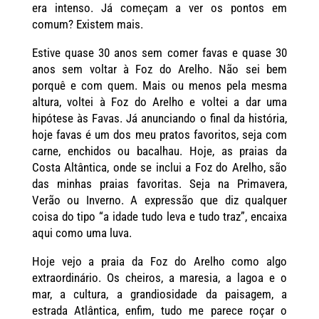
era intenso. Já começam a ver os pontos em
comum? Existem mais.
Estive quase 30 anos sem comer favas e quase 30
anos sem voltar à Foz do Arelho. Não sei bem
porquê e com quem. Mais ou menos pela mesma
altura, voltei à Foz do Arelho e voltei a dar uma
hipótese às Favas. Já anunciando o final da história,
hoje favas é um dos meu pratos favoritos, seja com
carne, enchidos ou bacalhau. Hoje, as praias da
Costa Altântica, onde se inclui a Foz do Arelho, são
das minhas praias favoritas. Seja na Primavera,
Verão ou Inverno. A expressão que diz qualquer
coisa do tipo “a idade tudo leva e tudo traz”, encaixa
aqui como uma luva.
Hoje vejo a praia da Foz do Arelho como algo
extraordinário. Os cheiros, a maresia, a lagoa e o
mar, a cultura, a grandiosidade da paisagem, a
estrada Atlântica, enfim, tudo me parece roçar o