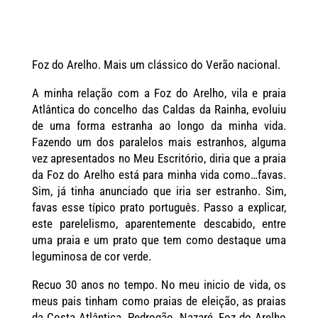
Foz do Arelho. Mais um clássico do Verão nacional.
A minha relação com a Foz do Arelho, vila e praia
Atlântica do concelho das Caldas da Rainha, evoluiu
de uma forma estranha ao longo da minha vida.
Fazendo um dos paralelos mais estranhos, alguma
vez apresentados no Meu Escritório, diria que a praia
da Foz do Arelho está para minha vida como…favas.
Sim, já tinha anunciado que iria ser estranho. Sim,
favas esse típico prato português. Passo a explicar,
este parelelismo, aparentemente descabido, entre
uma praia e um prato que tem como destaque uma
leguminosa de cor verde.
Recuo 30 anos no tempo. No meu inicio de vida, os
meus pais tinham como praias de eleição, as praias
da Costa Atlântica. Pedrogão, Nazaré, Foz do Arelho