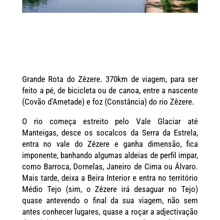
Grande Rota do Zêzere. 370km de viagem, para ser
feito a pé, de bicicleta ou de canoa, entre a nascente
(Covão d’Ametade) e foz (Constância) do rio Zêzere.
O rio começa estreito pelo Vale Glaciar até
Manteigas, desce os socalcos da Serra da Estrela,
entra no vale do Zêzere e ganha dimensão, fica
imponente, banhando algumas aldeias de perfil impar,
como Barroca, Dornelas, Janeiro de Cima ou Álvaro.
Mais tarde, deixa a Beira Interior e entra no território
Médio Tejo (sim, o Zêzere irá desaguar no Tejo)
quase antevendo o final da sua viagem, não sem
antes conhecer lugares, quase a roçar a adjectivação