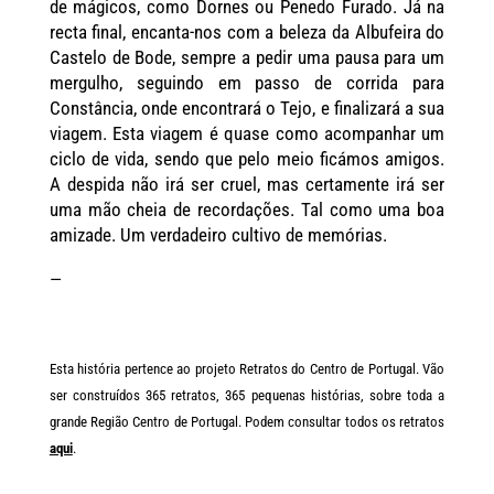
de mágicos, como Dornes ou Penedo Furado. Já na
recta final, encanta-nos com a beleza da Albufeira do
Castelo de Bode, sempre a pedir uma pausa para um
mergulho, seguindo em passo de corrida para
Constância, onde encontrará o Tejo, e finalizará a sua
viagem. Esta viagem é quase como acompanhar um
ciclo de vida, sendo que pelo meio ficámos amigos.
A despida não irá ser cruel, mas certamente irá ser
uma mão cheia de recordações. Tal como uma boa
amizade. Um verdadeiro cultivo de memórias.
—
Esta história pertence ao projeto Retratos do Centro de Portugal. Vão
ser construídos 365 retratos, 365 pequenas histórias, sobre toda a
grande Região Centro de Portugal. Podem consultar todos os retratos
aqui
.