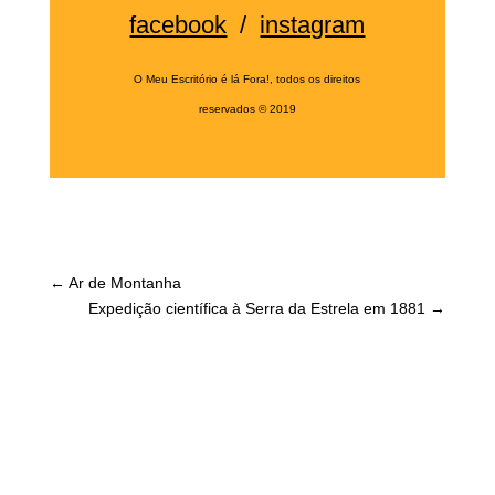
facebook
/
instagram
O Meu Escritório é lá Fora!, todos os direitos
reservados
©
2019
←
Ar de Montanha
Expedição científica à Serra da Estrela em 1881
→