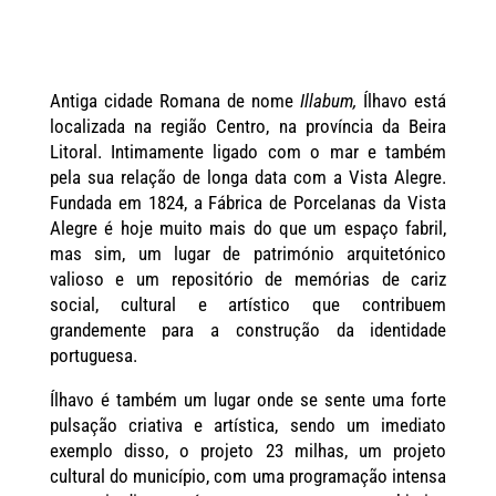
Antiga cidade Romana de nome
Illabum,
Ílhavo está
localizada na região Centro, na província da Beira
Litoral. Intimamente ligado com o mar e também
pela sua relação de longa data com a Vista Alegre.
Fundada em 1824, a Fábrica de Porcelanas da Vista
Alegre é hoje muito mais do que um espaço fabril,
mas sim, um lugar de património arquitetónico
valioso e um repositório de memórias de cariz
social, cultural e artístico que contribuem
grandemente para a construção da identidade
portuguesa.
Ílhavo é também um lugar onde se sente uma forte
pulsação criativa e artística, sendo um imediato
exemplo disso, o projeto 23 milhas, um projeto
cultural do município, com uma programação intensa