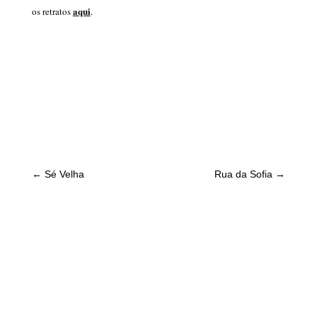
aqui
os retratos
.
←
Sé Velha
Rua da Sofia
→