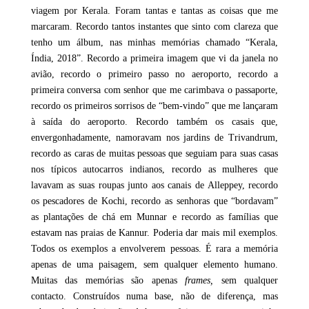
viagem por Kerala. Foram tantas e tantas as coisas que me
marcaram. Recordo tantos instantes que sinto com clareza que
tenho um álbum, nas minhas memórias chamado “Kerala,
Índia, 2018”. Recordo a primeira imagem que vi da janela no
avião, recordo o primeiro passo no aeroporto, recordo a
primeira conversa com senhor que me carimbava o passaporte,
recordo os primeiros sorrisos de “bem-vindo” que me lançaram
à saída do aeroporto. Recordo também os casais que,
envergonhadamente, namoravam nos jardins de Trivandrum,
recordo as caras de muitas pessoas que seguiam para suas casas
nos típicos autocarros indianos, recordo as mulheres que
lavavam as suas roupas junto aos canais de Alleppey, recordo
os pescadores de Kochi, recordo as senhoras que “bordavam”
as plantações de chá em Munnar e recordo as famílias que
estavam nas praias de Kannur. Poderia dar mais mil exemplos.
Todos os exemplos a envolverem pessoas. É rara a memória
apenas de uma paisagem, sem qualquer elemento humano.
Muitas das memórias são apenas
frames,
sem qualquer
contacto. Construídos numa base, não de diferença, mas