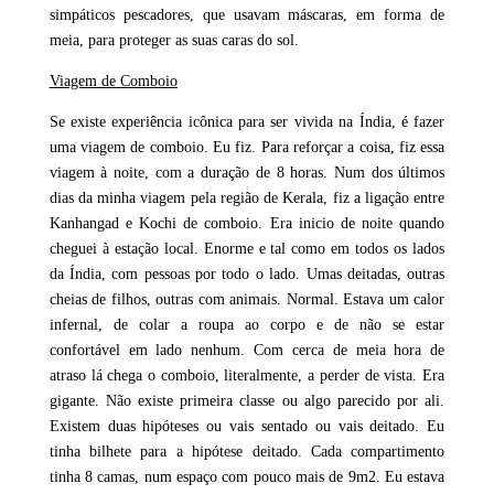
simpáticos pescadores, que usavam máscaras, em forma de
meia, para proteger as suas caras do sol.
Viagem de Comboio
Se existe experiência icônica para ser vivida na Índia, é fazer
uma viagem de comboio. Eu fiz. Para reforçar a coisa, fiz essa
viagem à noite, com a duração de 8 horas. Num dos últimos
dias da minha viagem pela região de Kerala, fiz a ligação entre
Kanhangad e Kochi de comboio. Era inicio de noite quando
cheguei à estação local. Enorme e tal como em todos os lados
da Índia, com pessoas por todo o lado. Umas deitadas, outras
cheias de filhos, outras com animais. Normal. Estava um calor
infernal, de colar a roupa ao corpo e de não se estar
confortável em lado nenhum. Com cerca de meia hora de
atraso lá chega o comboio, literalmente, a perder de vista. Era
gigante. Não existe primeira classe ou algo parecido por ali.
Existem duas hipóteses ou vais sentado ou vais deitado. Eu
tinha bilhete para a hipótese deitado. Cada compartimento
tinha 8 camas, num espaço com pouco mais de 9m2. Eu estava