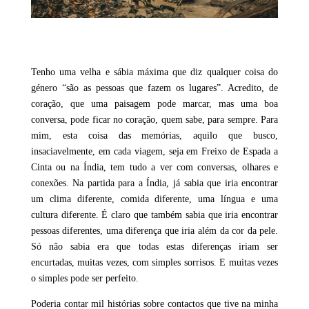
Tenho uma velha e sábia máxima que diz qualquer coisa do
género “são as pessoas que fazem os lugares”. Acredito, de
coração, que uma paisagem pode marcar, mas uma boa
conversa, pode ficar no coração, quem sabe, para sempre. Para
mim, esta coisa das memórias, aquilo que busco,
insaciavelmente, em cada viagem, seja em Freixo de Espada a
Cinta ou na Índia, tem tudo a ver com conversas, olhares e
conexões. Na partida para a Índia, já sabia que iria encontrar
um clima diferente, comida diferente, uma língua e uma
cultura diferente. É claro que também sabia que iria encontrar
pessoas diferentes, uma diferença que iria além da cor da pele.
Só não sabia era que todas estas diferenças iriam ser
encurtadas, muitas vezes, com simples sorrisos. E muitas vezes
o simples pode ser perfeito.
Poderia contar mil histórias sobre contactos que tive na minha