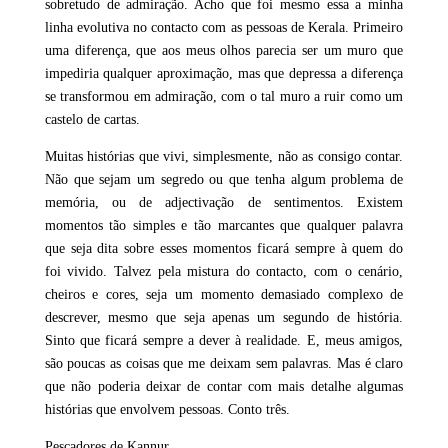
sobretudo de admiração. Acho que foi mesmo essa a minha
linha evolutiva no contacto com as pessoas de Kerala. Primeiro
uma diferença, que aos meus olhos parecia ser um muro que
impediria qualquer aproximação, mas que depressa a diferença
se transformou em admiração, com o tal muro a ruir como um
castelo de cartas.
Muitas histórias que vivi, simplesmente, não as consigo contar.
Não que sejam um segredo ou que tenha algum problema de
memória, ou de adjectivação de sentimentos. Existem
momentos tão simples e tão marcantes que qualquer palavra
que seja dita sobre esses momentos ficará sempre à quem do
foi vivido. Talvez pela mistura do contacto, com o cenário,
cheiros e cores, seja um momento demasiado complexo de
descrever, mesmo que seja apenas um segundo de história.
Sinto que ficará sempre a dever à realidade. E, meus amigos,
são poucas as coisas que me deixam sem palavras. Mas é claro
que não poderia deixar de contar com mais detalhe algumas
histórias que envolvem pessoas. Conto três.
Pescadores de Kannur