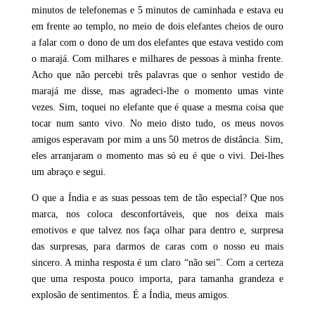
minutos de telefonemas e 5 minutos de caminhada e estava eu
em frente ao templo, no meio de dois elefantes cheios de ouro
a falar com o dono de um dos elefantes que estava vestido com
o marajá. Com milhares e milhares de pessoas à minha frente.
Acho que não percebi três palavras que o senhor vestido de
marajá me disse, mas agradeci-lhe o momento umas vinte
vezes. Sim, toquei no elefante que é quase a mesma coisa que
tocar num santo vivo. No meio disto tudo, os meus novos
amigos esperavam por mim a uns 50 metros de distância. Sim,
eles arranjaram o momento mas só eu é que o vivi. Dei-lhes
um abraço e segui.
O que a Índia e as suas pessoas tem de tão especial? Que nos
marca, nos coloca desconfortáveis, que nos deixa mais
emotivos e que talvez nos faça olhar para dentro e, surpresa
das surpresas, para darmos de caras com o nosso eu mais
sincero. A minha resposta é um claro “não sei”. Com a certeza
que uma resposta pouco importa, para tamanha grandeza e
explosão de sentimentos. É a Índia, meus amigos.