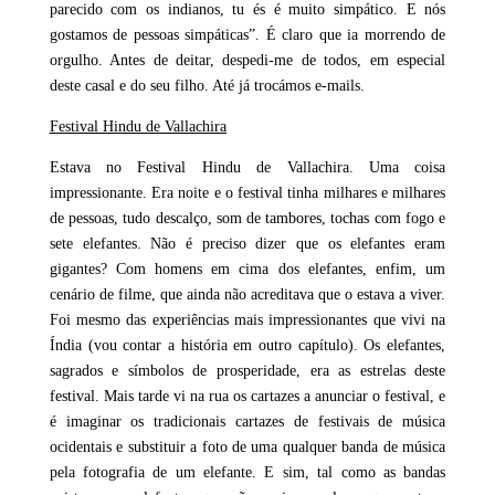
parecido com os indianos, tu és é muito simpático. E nós
gostamos de pessoas simpáticas”. É claro que ia morrendo de
orgulho. Antes de deitar, despedi-me de todos, em especial
deste casal e do seu filho. Até já trocámos e-mails.
Festival Hindu de Vallachira
Estava no Festival Hindu de Vallachira. Uma coisa
impressionante. Era noite e o festival tinha milhares e milhares
de pessoas, tudo descalço, som de tambores, tochas com fogo e
sete elefantes. Não é preciso dizer que os elefantes eram
gigantes? Com homens em cima dos elefantes, enfim, um
cenário de filme, que ainda não acreditava que o estava a viver.
Foi mesmo das experiências mais impressionantes que vivi na
Índia (vou contar a história em outro capítulo). Os elefantes,
sagrados e símbolos de prosperidade, era as estrelas deste
festival. Mais tarde vi na rua os cartazes a anunciar o festival, e
é imaginar os tradicionais cartazes de festivais de música
ocidentais e substituir a foto de uma qualquer banda de música
pela fotografia de um elefante. E sim, tal como as bandas