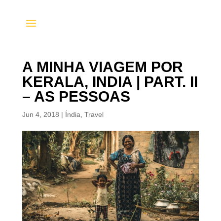
A MINHA VIAGEM POR
KERALA, INDIA | PART. II
– AS PESSOAS
Jun 4, 2018
|
Índia
,
Travel