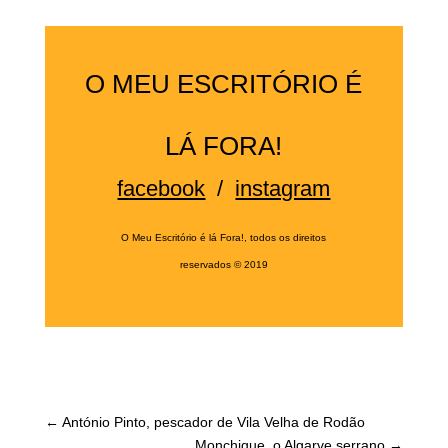
O MEU ESCRITÓRIO É
LÁ FORA!
facebook
/
instagram
O Meu Escritório é lá Fora!, todos os direitos
reservados
©
2019
←
António Pinto, pescador de Vila Velha de Rodão
Monchique, o Algarve serrano
→