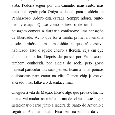
vista. Poderia seguir por um caminho mais curto, mas
opto por seguir pela Ortiga e depois para a aldeia de
Penhascoso. Adoro esta estrada. Sempre adorei. Sinto-
me livre aqui. Quase como o inverso de um funil, a
paisagem começa a alargar e confere-me uma sensação
de liberdade. Acho que foi a minha primeira memória
desde território, uma imensidão a que não estava
habituado. Isso e aquele cheiro a floresta, seja em que
altura do ano for. Depois de passar por Penhascoso,
também conhecida por aldeia do rock, pelo gosto
musical particular das suas gentes, ficam a faltar poucos
quilómetros para entrar na vila. O meu chip já estava
alterado, mas faltava o desenlace final.
Cheguei à vila de Mação. Existe algo que provavelmente
nunca vai mudar na minha forma de visita a este lugar.
Estacionar o carro junto à ladeira de Santo de António e
seguir a pé a partir daí.
Fica bem na entrada da vila,