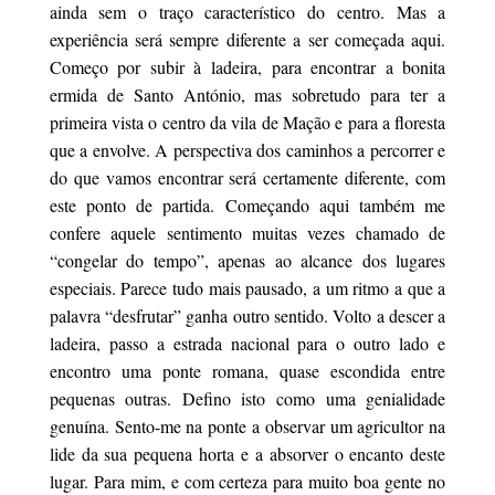
ainda sem o traço característico do centro. Mas a
experiência será sempre diferente a ser começada aqui.
Começo por subir à ladeira, para encontrar a bonita
ermida de Santo António, mas sobretudo para ter a
primeira vista o centro da vila de Mação e para a floresta
que a envolve. A perspectiva dos caminhos a percorrer e
do que vamos encontrar será certamente diferente, com
este ponto de partida. Começando aqui também me
confere aquele sentimento muitas vezes chamado de
“congelar do tempo”, apenas ao alcance dos lugares
especiais. Parece tudo mais pausado, a um ritmo a que a
palavra “desfrutar” ganha outro sentido. Volto a descer a
ladeira, passo a estrada nacional para o outro lado e
encontro uma ponte romana, quase escondida entre
pequenas outras. Defino isto como uma genialidade
genuína. Sento-me na ponte a observar um agricultor na
lide da sua pequena horta e a absorver o encanto deste
lugar. Para mim, e com certeza para muito boa gente no