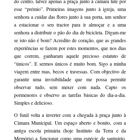
do centro, talvez apenas a praça junto à câmara lute por
esse “prémio”. Primeiras imagens junto à igreja, uma
senhora a cuidar das flores junto à sua porta, um senhor
a estacionar o seu tractor para ir almoçar e a uma
senhora a distribuir o pão do dia de bicicleta. Digam-me
se isto não é bom? Acredito de coração, que as grandes
experiências se fazem por estes momentos, que nos dias
que correm, ganharam aquele precioso estatuto de
“únicos”. E sermos únicos é muito bom. Sigo a minha
viagem entre ruas, becos e travessas. Com objectivo de
garantir uma invisibilidade que me possa permitir
observar tudo, sem mexer com nada. Capto os
pormenores e observo as tarefas básicas do dia-a-dia.
Simples e delicioso.
O funil volta a inverter com a chegada à praça junto à
Câmara Municipal. Um espaço aberto e bonito, com a
antiga escola primária (hoje Instituto da Terra e da
Memória) a funcionar como uma espécie de santuário.