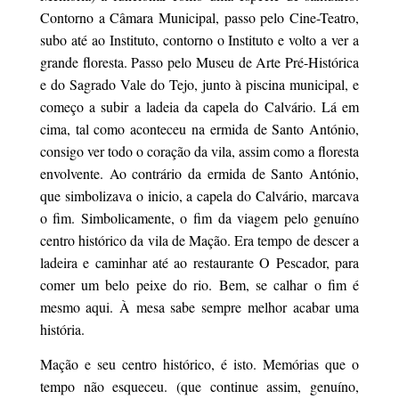
Contorno a Câmara Municipal, passo pelo Cine-Teatro,
subo até ao Instituto, contorno o Instituto e volto a ver a
grande floresta. Passo pelo Museu de Arte Pré-Histórica
e do Sagrado Vale do Tejo, junto à piscina municipal, e
começo a subir a ladeia da capela do Calvário. Lá em
cima, tal como aconteceu na ermida de Santo António,
consigo ver todo o coração da vila, assim como a floresta
envolvente. Ao contrário da ermida de Santo António,
que simbolizava o inicio, a capela do Calvário, marcava
o fim. Simbolicamente, o fim da viagem pelo genuíno
centro histórico da vila de Mação. Era tempo de descer a
ladeira e caminhar até ao restaurante O Pescador, para
comer um belo peixe do rio. Bem, se calhar o fim é
mesmo aqui. À mesa sabe sempre melhor acabar uma
história.
Mação e seu centro histórico, é isto. Memórias que o
tempo não esqueceu. (que continue assim, genuíno,