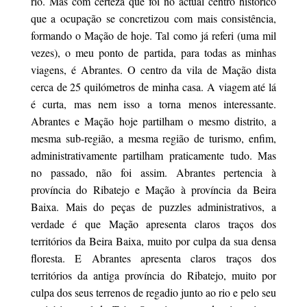
rio. Mas com certeza que foi no actual centro histórico
que a ocupação se concretizou com mais consistência,
formando o Mação de hoje. Tal como já referi (uma mil
vezes), o meu ponto de partida, para todas as minhas
viagens, é Abrantes. O centro da vila de Mação dista
cerca de 25 quilómetros de minha casa. A viagem até lá
é curta, mas nem isso a torna menos interessante.
Abrantes e Mação hoje partilham o mesmo distrito, a
mesma sub-região, a mesma região de turismo, enfim,
administrativamente partilham praticamente tudo. Mas
no passado, não foi assim. Abrantes pertencia à
província do Ribatejo e Mação à província da Beira
Baixa. Mais do peças de puzzles administrativos, a
verdade é que Mação apresenta claros traços dos
territórios da Beira Baixa, muito por culpa da sua densa
floresta. E Abrantes apresenta claros traços dos
territórios da antiga província do Ribatejo, muito por
culpa dos seus terrenos de regadio junto ao rio e pelo seu