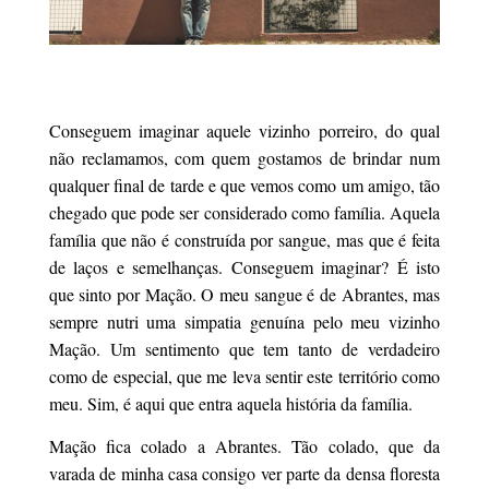
Conseguem imaginar aquele vizinho porreiro, do qual
não reclamamos, com quem gostamos de brindar num
qualquer final de tarde e que vemos como um amigo, tão
chegado que pode ser considerado como família. Aquela
família que não é construída por sangue, mas que é feita
de laços e semelhanças. Conseguem imaginar? É isto
que sinto por Mação. O meu sangue é de Abrantes, mas
sempre nutri uma simpatia genuína pelo meu vizinho
Mação. Um sentimento que tem tanto de verdadeiro
como de especial, que me leva sentir este território como
meu. Sim, é aqui que entra aquela história da família.
Mação fica colado a Abrantes. Tão colado, que da
varada de minha casa consigo ver parte da densa floresta