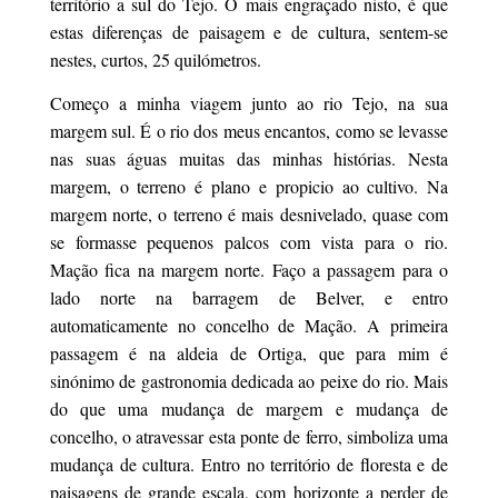
território a sul do Tejo. O mais engraçado nisto, é que
estas diferenças de paisagem e de cultura, sentem-se
nestes, curtos, 25 quilómetros.
Começo a minha viagem junto ao rio Tejo, na sua
margem sul. É o rio dos meus encantos, como se levasse
nas suas águas muitas das minhas histórias. Nesta
margem, o terreno é plano e propicio ao cultivo. Na
margem norte, o terreno é mais desnivelado, quase com
se formasse pequenos palcos com vista para o rio.
Mação fica na margem norte. Faço a passagem para o
lado norte na barragem de Belver, e entro
automaticamente no concelho de Mação. A primeira
passagem é na aldeia de Ortiga, que para mim é
sinónimo de gastronomia dedicada ao peixe do rio. Mais
do que uma mudança de margem e mudança de
concelho, o atravessar esta ponte de ferro, simboliza uma
mudança de cultura. Entro no território de floresta e de
paisagens de grande escala, com horizonte a perder de