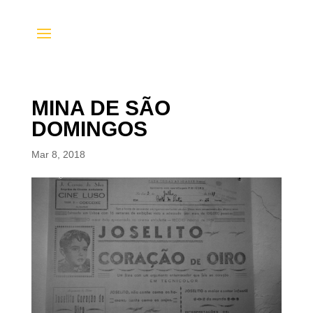
MINA DE SÃO
DOMINGOS
Mar 8, 2018