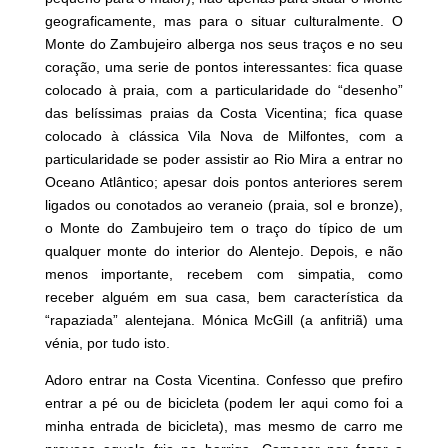
geograficamente, mas para o situar culturalmente. O
Monte do Zambujeiro alberga nos seus traços e no seu
coração, uma serie de pontos interessantes: fica quase
colocado à praia, com a particularidade do “desenho”
das belíssimas praias da Costa Vicentina; fica quase
colocado à clássica Vila Nova de Milfontes, com a
particularidade se poder assistir ao Rio Mira a entrar no
Oceano Atlântico; apesar dois pontos anteriores serem
ligados ou conotados ao veraneio (praia, sol e bronze),
o Monte do Zambujeiro tem o traço do típico de um
qualquer monte do interior do Alentejo. Depois, e não
menos importante, recebem com simpatia, como
receber alguém em sua casa, bem característica da
“rapaziada” alentejana. Mónica McGill (a anfitriã) uma
vénia, por tudo isto.
Adoro entrar na Costa Vicentina. Confesso que prefiro
entrar a pé ou de bicicleta (podem ler aqui como foi a
minha entrada de bicicleta), mas mesmo de carro me