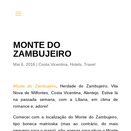
MONTE DO
ZAMBUJEIRO
Mai 6, 2016
|
Costa Vicentina
,
Hotels
,
Travel
Monte do Zambujeiro
, Herdade do Zambujeiro, Vila
Nova de Milfontes, Costa Vicentina, Alentejo. Estive lá
na passada semana, com a Liliana, em clima de
romance e, adorei!
Comecei com a localização do Monte do Zambujeiro,
tipo boneca matrioska (mas ao contrário, do mais
pequeno para o maior), não apenas para situar o Monte