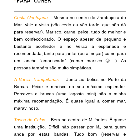
PARA COMER
»
Costa Alentejana
– Mesmo no centro de Zambujeira do
Mar. Vale a visita (vão cedo ou vão tarde, que não dá
para reservar). Marisco, carne, peixe, tudo do melhor e
bem confeccionado. O espaço apesar de pequeno é
bastante acolhedor e no Verão a esplanada é
recomendada, tanto para jantar (ou almoçar) como para
um lanche “amariscado” (comer marisco 😉 ). As
pessoas também são muito simpáticas.
A Barca Tranquitanas
– Junto ao belíssimo Porto da
Barcas. Peixe e marisco no seu máximo esplendor.
Perceves e bruxas (uma lagosta mini) são a minha
máxima recomendação. É quase igual a comer mar,
maravilhoso.
Tasca do Celso
– Bem no centro de Milfontes. É quase
uma instituição. Difícil não passar por lá, para quem
anda por estas bandas. Tudo bom (reservar é