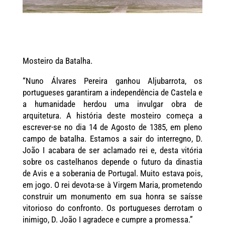
Mosteiro da Batalha.
“Nuno Álvares Pereira ganhou
Aljubarrota
, os
portugueses garantiram a independência de Castela e
a humanidade herdou uma invulgar obra de
arquitetura. A história deste mosteiro começa a
escrever-se no dia 14 de Agosto de 1385, em pleno
campo de batalha. Estamos a sair do interregno,
D.
João I
acabara de ser aclamado rei e, desta vitória
sobre os castelhanos depende o futuro da dinastia
de Avis e a soberania de Portugal. Muito estava pois,
em jogo. O rei devota-se à Virgem Maria, prometendo
construir um monumento em sua honra se saísse
vitorioso do confronto. Os portugueses derrotam o
inimigo, D. João I agradece e cumpre a promessa.”