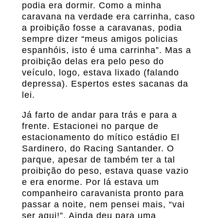
podia era dormir. Como a minha
caravana na verdade era carrinha, caso
a proibição fosse a caravanas, podia
sempre dizer “meus amigos policias
espanhóis, isto é uma carrinha”. Mas a
proibição delas era pelo peso do
veículo, logo, estava lixado (falando
depressa). Espertos estes sacanas da
lei.
Já farto de andar para trás e para a
frente. Estacionei no parque de
estacionamento do mítico estádio El
Sardinero, do Racing Santander. O
parque, apesar de também ter a tal
proibição do peso, estava quase vazio
e era enorme. Por lá estava um
companheiro caravanista pronto para
passar a noite, nem pensei mais, “vai
ser aqui!”. Ainda deu para uma