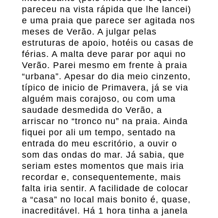
pareceu na vista rápida que lhe lancei)
e uma praia que parece ser agitada nos
meses de Verão. A julgar pelas
estruturas de apoio, hotéis ou casas de
férias. A malta deve parar por aqui no
Verão. Parei mesmo em frente à praia
“urbana”. Apesar do dia meio cinzento,
típico de inicio de Primavera, já se via
alguém mais corajoso, ou com uma
saudade desmedida do Verão, a
arriscar no “tronco nu” na praia. Ainda
fiquei por ali um tempo, sentado na
entrada do meu escritório, a ouvir o
som das ondas do mar. Já sabia, que
seriam estes momentos que mais iria
recordar e, consequentemente, mais
falta iria sentir. A facilidade de colocar
a “casa” no local mais bonito é, quase,
inacreditável. Há 1 hora tinha a janela