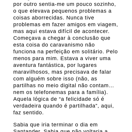
por outro sentia-me um pouco sozinho,
o que elevava pequenos problemas a
coisas aborrecidas. Nunca tive
problemas em fazer amigos em viagem,
mas aqui estava difícil de acontecer.
Começava a chegar à conclusão que
esta coisa do caravanismo não
funciona na perfeição em solitário. Pelo
menos para mim. Estava a viver uma
aventura fantástica, por lugares
maravilhosos, mas precisava de falar
com alguém sobre isso (não, as
partilhas no meio digital não contam…
nem os telefonemas para a família).
Aquela lógica de “a felicidade só é
verdadeira quando é partilhada”, aqui,
faz sentido.
Sabia que iria terminar o dia em
Santander. Sabia que não voltaria a