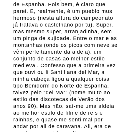
de Espanha. Pois bem, é claro que
parei. E, realmente, é um pueblo mus
hermoso (nesta altura do campeonato
já tratava o castelhano por tu). Super,
mas mesmo super, arranjadinha, sem
um pinga de sujidade. Entre o mar e as
montanhas (onde os picos com neve se
vêm perfeitamente da aldeia), um
conjunto de casas ao melhor estilo
medieval. Confesso que a primeira vez
que ouvi ou li Santillana del Mar, a
minha cabeça ligou a qualquer coisa
tipo Benidorm do Norte de Espanha,
talvez pelo “del Mar” (nome muito ao
estilo das discotecas de Verão dos
anos 90). Mas não, saí-me uma aldeia
ao melhor estilo de filme de reis e
rainhas, e quase me senti mal por
andar por ali de caravana. Ali, era de