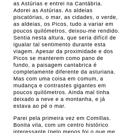
as Astúrias e entrei na Cantábria.
Adorei as Astúrias. As aldeias
piscatórias, o mar, as cidades, o verde,
as aldeias, os Picos, tudo a variar em
poucos quilómetros, deixou-me rendido.
Sentia nesta altura, que seria difícil de
igualar tal sentimento durante esta
viagem. Apesar da proximidade e dos
Picos se manterem como pano de
fundo, a paisagem cantabrica é
completamente diferente da asturiana.
Mas com uma coisa em comum, a
mudança e contrastes gigantes em
poucos quilómetros. Ainda mal tinha
deixado a neve e a montanha, e já
estava ao pé o mar.
Parei pela primeira vez em Comillas.
Bonita vila, com um centro histórico
interessante (pelo menos foi o que me