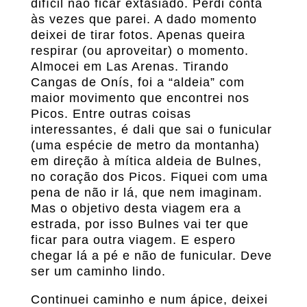
difícil não ficar extasiado. Perdi conta
às vezes que parei. A dado momento
deixei de tirar fotos. Apenas queira
respirar (ou aproveitar) o momento.
Almocei em Las Arenas. Tirando
Cangas de Onís, foi a “aldeia” com
maior movimento que encontrei nos
Picos. Entre outras coisas
interessantes, é dali que sai o funicular
(uma espécie de metro da montanha)
em direção à mítica aldeia de Bulnes,
no coração dos Picos. Fiquei com uma
pena de não ir lá, que nem imaginam.
Mas o objetivo desta viagem era a
estrada, por isso Bulnes vai ter que
ficar para outra viagem. E espero
chegar lá a pé e não de funicular. Deve
ser um caminho lindo.
Continuei caminho e num ápice, deixei