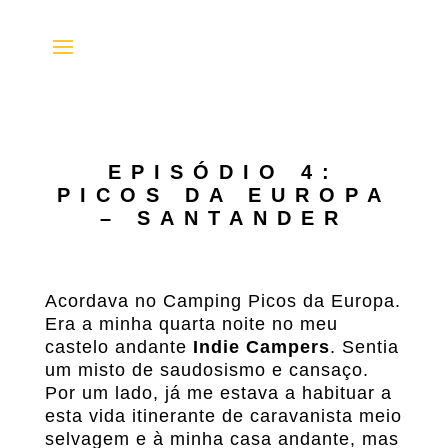
EPISÓDIO 4:
PICOS DA EUROPA
– SANTANDER
Acordava no Camping Picos da Europa.
Era a minha quarta noite no meu
castelo andante
Indie Campers
. Sentia
um misto de saudosismo e cansaço.
Por um lado, já me estava a habituar a
esta vida itinerante de caravanista meio
selvagem e à minha casa andante, mas