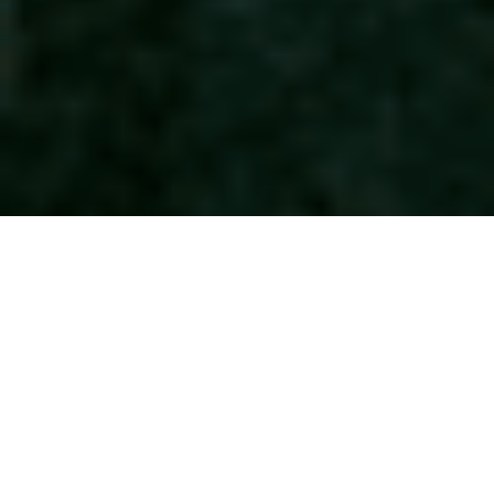
SÉRGIO NUNES, A
ALDEIA DE
CARDOSA E O
VINHO CALLUM