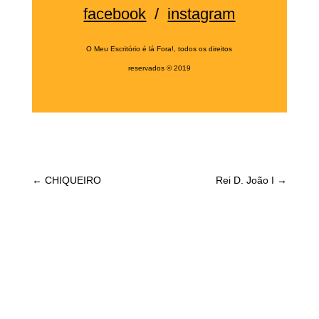
facebook
/
instagram
O Meu Escritório é lá Fora!, todos os direitos
reservados
©
2019
←
CHIQUEIRO
Rei D. João I
→